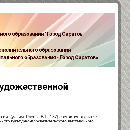
ого образования "Город Саратов"
полнительного образования
пального образования «Город Саратов»
художественной
ии" (ул. им. Рахова В.Г., 137) состоится открытие
ьного культурно-просветительского выставочного