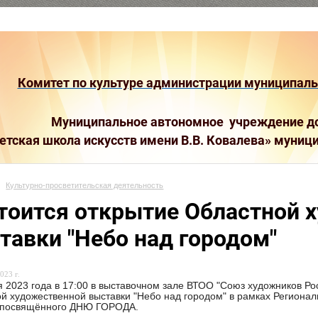
Комитет по культуре администрации муниципальн
Муниципальное автономное учреждение до
етская школа искусств имени В.В. Ковалева»
муници
Культурно-просветительская деятельность
тоится открытие Областной 
тавки "Небо над городом"
023 г.
я 2023 года в 17:00 в выставочном зале ВТОО "Союз художников Росс
й художественной выставки "Небо над городом" в рамках Регионал
, посвящённого ДНЮ ГОРОДА.