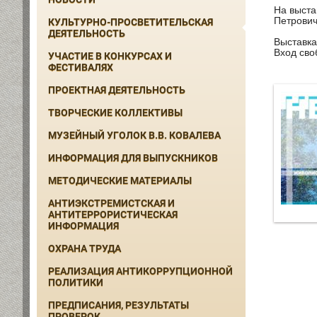
На выста
Петрович
КУЛЬТУРНО-ПРОСВЕТИТЕЛЬСКАЯ
ДЕЯТЕЛЬНОСТЬ
Выставка
Вход сво
УЧАСТИЕ В КОНКУРСАХ И
ФЕСТИВАЛЯХ
ПРОЕКТНАЯ ДЕЯТЕЛЬНОСТЬ
ТВОРЧЕСКИЕ КОЛЛЕКТИВЫ
МУЗЕЙНЫЙ УГОЛОК В.В. КОВАЛЕВА
ИНФОРМАЦИЯ ДЛЯ ВЫПУСКНИКОВ
МЕТОДИЧЕСКИЕ МАТЕРИАЛЫ
АНТИЭКСТРЕМИСТСКАЯ И
АНТИТЕРРОРИСТИЧЕСКАЯ
ИНФОРМАЦИЯ
ОХРАНА ТРУДА
РЕАЛИЗАЦИЯ АНТИКОРРУПЦИОННОЙ
ПОЛИТИКИ
ПРЕДПИСАНИЯ, РЕЗУЛЬТАТЫ
ПРОВЕРОК