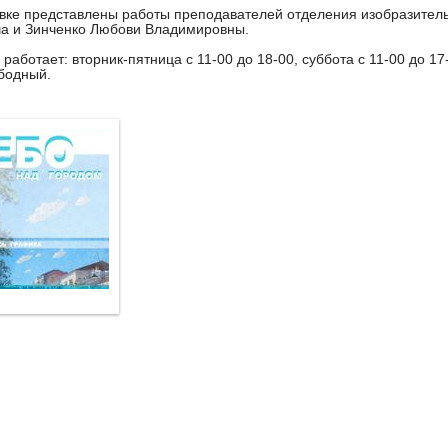
вке представлены работы преподавателей отделения изобразител
а и Зинченко Любови Владимировны.
 работает: вторник-пятница с 11-00 до 18-00, суббота с 11-00 до 17
бодный.