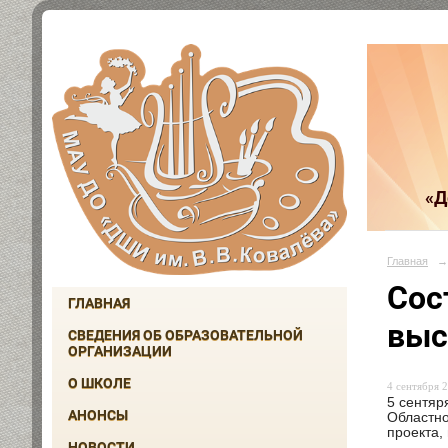
«Д
Главная
→
Сос
ГЛАВНАЯ
выс
СВЕДЕНИЯ ОБ ОБРАЗОВАТЕЛЬНОЙ
ОРГАНИЗАЦИИ
О ШКОЛЕ
4 сентября 2
5 сентяр
АНОНСЫ
Областно
проекта
НОВОСТИ