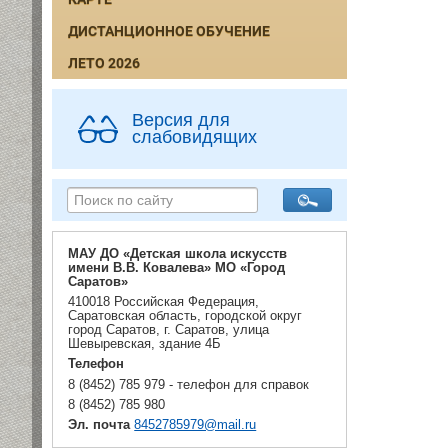
ДИСТАНЦИОННОЕ ОБУЧЕНИЕ
ЛЕТО 2026
Версия для
слабовидящих
МАУ ДО «Детская школа искусств
имени В.В. Ковалева» МО «Город
Саратов»
410018 Российская Федерация,
Саратовская область, городской округ
город Саратов, г. Саратов, улица
Шевыревская, здание 4Б
Телефон
8 (8452) 785 979 - телефон для справок
8 (8452) 785 980
Эл. почта
8452785979@mail.ru