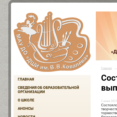
«Д
Главная
→
Сос
ГЛАВНАЯ
вып
СВЕДЕНИЯ ОБ ОБРАЗОВАТЕЛЬНОЙ
ОРГАНИЗАЦИИ
О ШКОЛЕ
2 июня 2023 
Состояло
АНОНСЫ
творчест
торжеств
НОВОСТИ
благодар