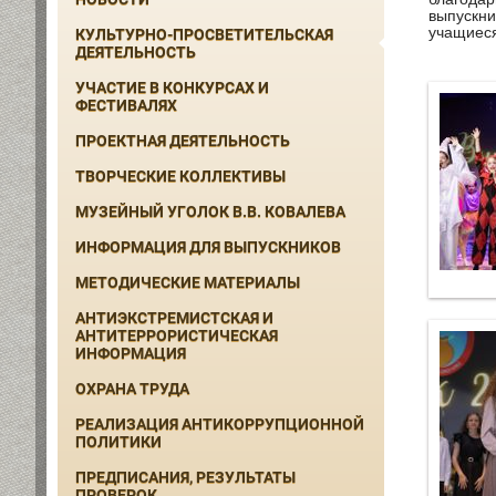
выпускни
учащиеся
КУЛЬТУРНО-ПРОСВЕТИТЕЛЬСКАЯ
ДЕЯТЕЛЬНОСТЬ
УЧАСТИЕ В КОНКУРСАХ И
ФЕСТИВАЛЯХ
ПРОЕКТНАЯ ДЕЯТЕЛЬНОСТЬ
ТВОРЧЕСКИЕ КОЛЛЕКТИВЫ
МУЗЕЙНЫЙ УГОЛОК В.В. КОВАЛЕВА
ИНФОРМАЦИЯ ДЛЯ ВЫПУСКНИКОВ
МЕТОДИЧЕСКИЕ МАТЕРИАЛЫ
АНТИЭКСТРЕМИСТСКАЯ И
АНТИТЕРРОРИСТИЧЕСКАЯ
ИНФОРМАЦИЯ
ОХРАНА ТРУДА
РЕАЛИЗАЦИЯ АНТИКОРРУПЦИОННОЙ
ПОЛИТИКИ
ПРЕДПИСАНИЯ, РЕЗУЛЬТАТЫ
ПРОВЕРОК