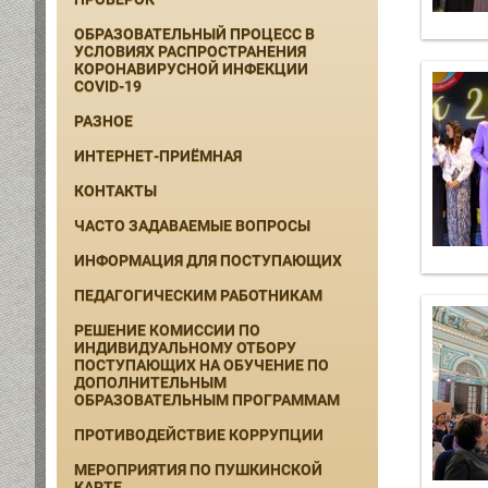
ОБРАЗОВАТЕЛЬНЫЙ ПРОЦЕСС В
УСЛОВИЯХ РАСПРОСТРАНЕНИЯ
КОРОНАВИРУСНОЙ ИНФЕКЦИИ
COVID-19
РАЗНОЕ
ИНТЕРНЕТ-ПРИЁМНАЯ
КОНТАКТЫ
ЧАСТО ЗАДАВАЕМЫЕ ВОПРОСЫ
ИНФОРМАЦИЯ ДЛЯ ПОСТУПАЮЩИХ
ПЕДАГОГИЧЕСКИМ РАБОТНИКАМ
РЕШЕНИЕ КОМИССИИ ПО
ИНДИВИДУАЛЬНОМУ ОТБОРУ
ПОСТУПАЮЩИХ НА ОБУЧЕНИЕ ПО
ДОПОЛНИТЕЛЬНЫМ
ОБРАЗОВАТЕЛЬНЫМ ПРОГРАММАМ
ПРОТИВОДЕЙСТВИЕ КОРРУПЦИИ
МЕРОПРИЯТИЯ ПО ПУШКИНСКОЙ
КАРТЕ