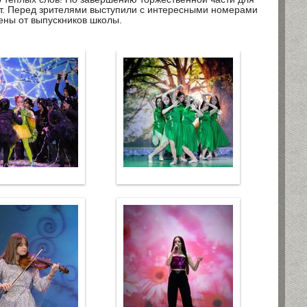
т. Перед зрителями выступили с интересными номерами
ены от выпускников школы.