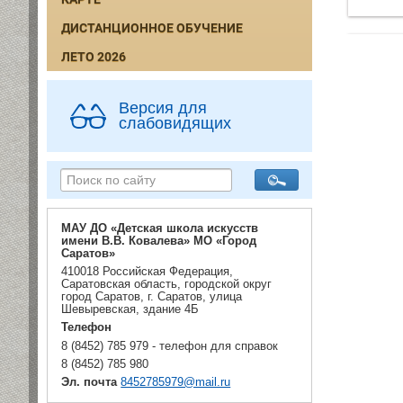
ДИСТАНЦИОННОЕ ОБУЧЕНИЕ
ЛЕТО 2026
Версия для
слабовидящих
МАУ ДО «Детская школа искусств
имени В.В. Ковалева» МО «Город
Саратов»
410018 Российская Федерация,
Саратовская область, городской округ
город Саратов, г. Саратов, улица
Шевыревская, здание 4Б
Телефон
8 (8452) 785 979 - телефон для справок
8 (8452) 785 980
Эл. почта
8452785979@mail.ru