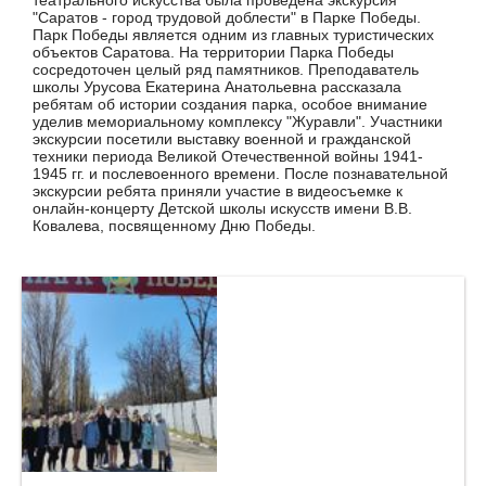
театрального искусства была проведена экскурсия
"Саратов - город трудовой доблести" в Парке Победы.
Парк Победы является одним из главных туристических
объектов Саратова. На территории Парка Победы
сосредоточен целый ряд памятников. Преподаватель
школы Урусова Екатерина Анатольевна рассказала
ребятам об истории создания парка, особое внимание
уделив мемориальному комплексу "Журавли". Участники
экскурсии посетили выставку военной и гражданской
техники периода Великой Отечественной войны 1941-
1945 гг. и послевоенного времени. После познавательной
экскурсии ребята приняли участие в видеосъемке к
онлайн-концерту Детской школы искусств имени В.В.
Ковалева, посвященному Дню Победы.