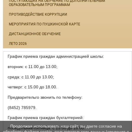
ПОСТУПАЮЩИХ НА ОБУЧЕНИЕ ПО ДОПОЛНИТЕЛЬНЫМ
ОБРАЗОВАТЕЛЬНЫМ ПРОГРАММАМ
ПРОТИВОДЕЙСТВИЕ КОРРУПЦИИ
МЕРОПРИЯТИЯ ПО ПУШКИНСКОЙ КАРТЕ
ДИСТАНЦИОННОЕ ОБУЧЕНИЕ
ЛЕТО 2026
График приема граждан администрацией школы:
вторник: с 11.00 до 13.00;
среда: с 11.00 до 13.00;
четверг: с 15.00 до 18.00.
Предварительго звонить по телефону:
(8452) 785979.
График приема граждан бухгалтерией:
Продолжая использовать наш сайт, вы даете согласие на
понедельник-пятница: с 15.00 до 18.00.
обработку файлов cookie, пользовательских данных (сведения о