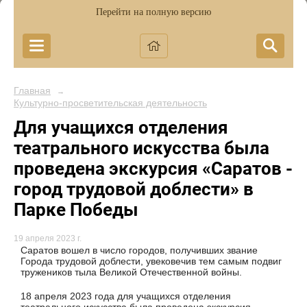
Перейти на полную версию
Главная
→
Культурно-просветительская деятельность
Для учащихся отделения
театрального искусства была
проведена экскурсия «Саратов -
город трудовой доблести» в
Парке Победы
19 апреля 2023 г.
Саратов вошел в число городов, получивших звание
Города трудовой доблести, увековечив тем самым подвиг
тружеников тыла Великой Отечественной войны.
18 апреля 2023 года для учащихся отделения