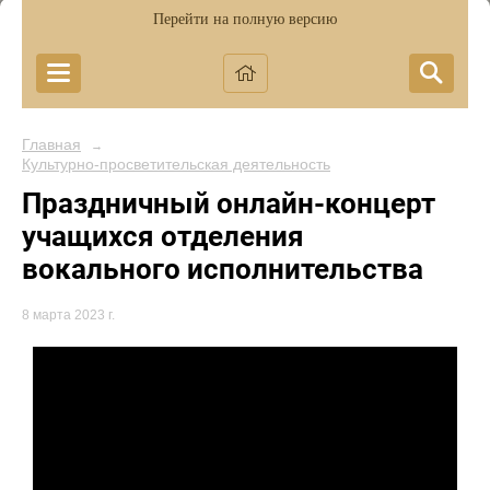
Перейти на полную версию
Главная
→
Культурно-просветительская деятельность
Праздничный онлайн-концерт
учащихся отделения
вокального исполнительства
8 марта 2023 г.