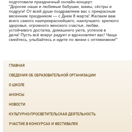
подготовили праздничный онлайн-концерт:
"Дорогие наши и любимые бабушки, мамы, сёстры и
подруги! От всей души поздравляем вас с прекрасным
весенним праздником — с Днем 8 марта! Желаем вам
всего самого наипрекраснейшего, наилучшего: крепкого
здоровья, огромного женского счастья, любви,
устойчивого достатка, домашнего уюта, успехов в
дела! Пусть всё вокруг радует и вдохновляет вас! Чаще
смейтесь, улыбайтесь и идите по жизни с оптимизмом!"
ГЛАВНАЯ
СВЕДЕНИЯ ОБ ОБРАЗОВАТЕЛЬНОЙ ОРГАНИЗАЦИИ
О ШКОЛЕ
АНОНСЫ
НОВОСТИ
КУЛЬТУРНО-ПРОСВЕТИТЕЛЬСКАЯ ДЕЯТЕЛЬНОСТЬ
УЧАСТИЕ В КОНКУРСАХ И ФЕСТИВАЛЯХ