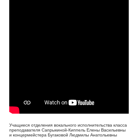
Учащиеся отделения вокального исполнительства класса
преподавателя Сапрыкиной-Киппель Елены Васильевны
и концермейстера Бугаковой Людмилы Анатольевны