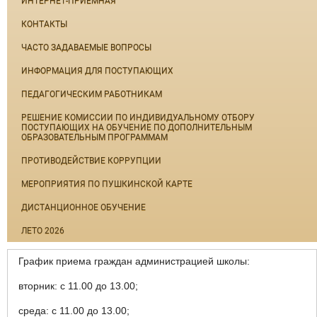
ИНТЕРНЕТ-ПРИЁМНАЯ
КОНТАКТЫ
ЧАСТО ЗАДАВАЕМЫЕ ВОПРОСЫ
ИНФОРМАЦИЯ ДЛЯ ПОСТУПАЮЩИХ
ПЕДАГОГИЧЕСКИМ РАБОТНИКАМ
РЕШЕНИЕ КОМИССИИ ПО ИНДИВИДУАЛЬНОМУ ОТБОРУ
ПОСТУПАЮЩИХ НА ОБУЧЕНИЕ ПО ДОПОЛНИТЕЛЬНЫМ
ОБРАЗОВАТЕЛЬНЫМ ПРОГРАММАМ
ПРОТИВОДЕЙСТВИЕ КОРРУПЦИИ
МЕРОПРИЯТИЯ ПО ПУШКИНСКОЙ КАРТЕ
ДИСТАНЦИОННОЕ ОБУЧЕНИЕ
ЛЕТО 2026
График приема граждан администрацией школы:
вторник: с 11.00 до 13.00;
среда: с 11.00 до 13.00;