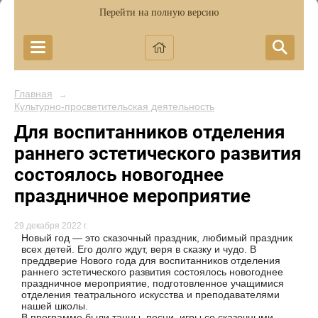
Перейти на полную версию
Главная
→
Культурно-просветительская деятельность
Для воспитанников отделения
раннего эстетического развития
состоялось новогоднее
праздничное мероприятие
29 декабря 2022 г.
Новый год — это сказочный праздник, любимый праздник
всех детей. Его долго ждут, веря в сказку и чудо. В
преддверие Нового года для воспитанников отделения
раннего эстетического развития состоялось новогоднее
праздничное мероприятие, подготовленное учащимися
отделения театрального искусства и преподавателями
нашей школы.
В программе были танцы, песни, игры со сказочными