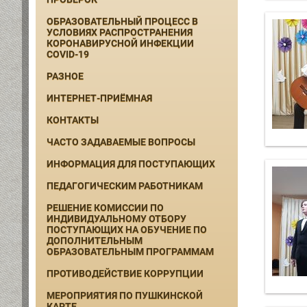
ОБРАЗОВАТЕЛЬНЫЙ ПРОЦЕСС В
УСЛОВИЯХ РАСПРОСТРАНЕНИЯ
КОРОНАВИРУСНОЙ ИНФЕКЦИИ
COVID-19
РАЗНОЕ
ИНТЕРНЕТ-ПРИЁМНАЯ
КОНТАКТЫ
ЧАСТО ЗАДАВАЕМЫЕ ВОПРОСЫ
ИНФОРМАЦИЯ ДЛЯ ПОСТУПАЮЩИХ
ПЕДАГОГИЧЕСКИМ РАБОТНИКАМ
РЕШЕНИЕ КОМИССИИ ПО
ИНДИВИДУАЛЬНОМУ ОТБОРУ
ПОСТУПАЮЩИХ НА ОБУЧЕНИЕ ПО
ДОПОЛНИТЕЛЬНЫМ
ОБРАЗОВАТЕЛЬНЫМ ПРОГРАММАМ
ПРОТИВОДЕЙСТВИЕ КОРРУПЦИИ
МЕРОПРИЯТИЯ ПО ПУШКИНСКОЙ
КАРТЕ