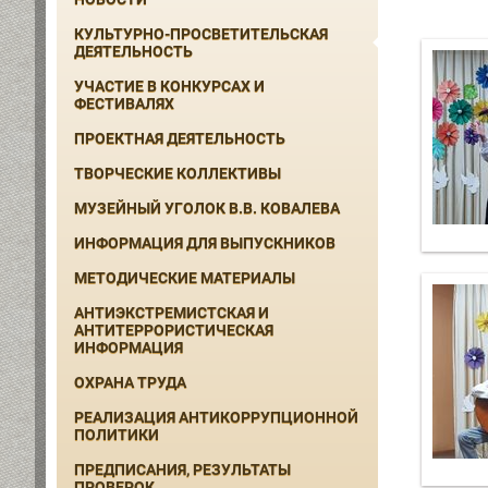
КУЛЬТУРНО-ПРОСВЕТИТЕЛЬСКАЯ
ДЕЯТЕЛЬНОСТЬ
УЧАСТИЕ В КОНКУРСАХ И
ФЕСТИВАЛЯХ
ПРОЕКТНАЯ ДЕЯТЕЛЬНОСТЬ
ТВОРЧЕСКИЕ КОЛЛЕКТИВЫ
МУЗЕЙНЫЙ УГОЛОК В.В. КОВАЛЕВА
ИНФОРМАЦИЯ ДЛЯ ВЫПУСКНИКОВ
МЕТОДИЧЕСКИЕ МАТЕРИАЛЫ
АНТИЭКСТРЕМИСТСКАЯ И
АНТИТЕРРОРИСТИЧЕСКАЯ
ИНФОРМАЦИЯ
ОХРАНА ТРУДА
РЕАЛИЗАЦИЯ АНТИКОРРУПЦИОННОЙ
ПОЛИТИКИ
ПРЕДПИСАНИЯ, РЕЗУЛЬТАТЫ
ПРОВЕРОК