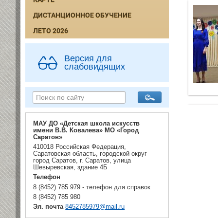
ДИСТАНЦИОННОЕ ОБУЧЕНИЕ
ЛЕТО 2026
Версия для
слабовидящих
МАУ ДО «Детская школа искусств
имени В.В. Ковалева» МО «Город
Саратов»
410018 Российская Федерация,
Саратовская область, городской округ
город Саратов, г. Саратов, улица
Шевыревская, здание 4Б
Телефон
8 (8452) 785 979 - телефон для справок
8 (8452) 785 980
Эл. почта
8452785979@mail.ru