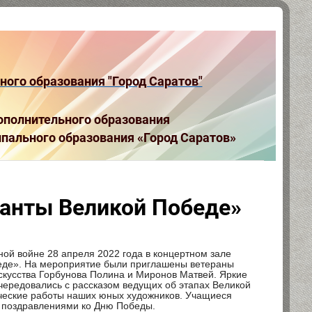
ого образования "Город Саратов"
полнительного образования
пального образования «Город Саратов»
анты Великой Победе»
ой войне 28 апреля 2022 года в концертном зале
еде». На мероприятие были приглашены ветераны
скусства Горбунова Полина и Миронов Матвей. Яркие
чередовались с рассказом ведущих об этапах Великой
рческие работы наших юных художников. Учащиеся
с поздравлениями ко Дню Победы.