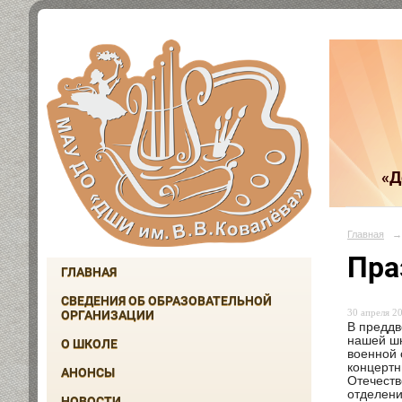
«Д
Главная
→
Пра
ГЛАВНАЯ
СВЕДЕНИЯ ОБ ОБРАЗОВАТЕЛЬНОЙ
30 апреля 20
ОРГАНИЗАЦИИ
В преддв
нашей шк
О ШКОЛЕ
военной 
концертн
АНОНСЫ
Отечеств
отделени
НОВОСТИ