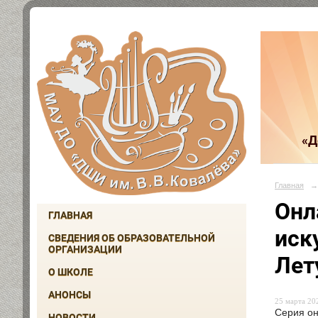
«Д
Главная
→
Онл
ГЛАВНАЯ
иск
СВЕДЕНИЯ ОБ ОБРАЗОВАТЕЛЬНОЙ
ОРГАНИЗАЦИИ
Лет
О ШКОЛЕ
АНОНСЫ
25 марта 202
Серия он
НОВОСТИ