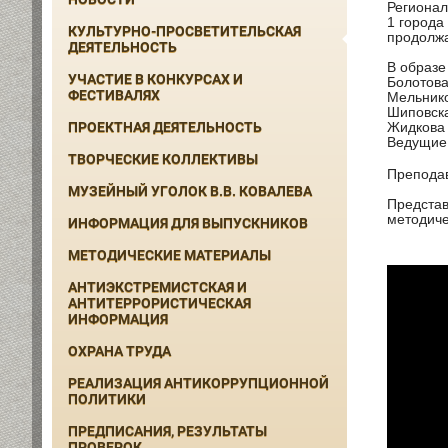
Регионал
1 города
КУЛЬТУРНО-ПРОСВЕТИТЕЛЬСКАЯ
продолжа
ДЕЯТЕЛЬНОСТЬ
В образе
УЧАСТИЕ В КОНКУРСАХ И
Болотова
ФЕСТИВАЛЯХ
Мельнико
Шиповска
ПРОЕКТНАЯ ДЕЯТЕЛЬНОСТЬ
Жидкова 
Ведущие 
ТВОРЧЕСКИЕ КОЛЛЕКТИВЫ
Преподав
МУЗЕЙНЫЙ УГОЛОК В.В. КОВАЛЕВА
Представ
методиче
ИНФОРМАЦИЯ ДЛЯ ВЫПУСКНИКОВ
МЕТОДИЧЕСКИЕ МАТЕРИАЛЫ
АНТИЭКСТРЕМИСТСКАЯ И
АНТИТЕРРОРИСТИЧЕСКАЯ
ИНФОРМАЦИЯ
ОХРАНА ТРУДА
РЕАЛИЗАЦИЯ АНТИКОРРУПЦИОННОЙ
ПОЛИТИКИ
ПРЕДПИСАНИЯ, РЕЗУЛЬТАТЫ
ПРОВЕРОК