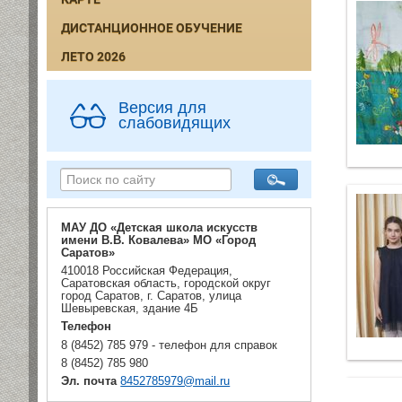
ДИСТАНЦИОННОЕ ОБУЧЕНИЕ
ЛЕТО 2026
Версия для
слабовидящих
МАУ ДО «Детская школа искусств
имени В.В. Ковалева» МО «Город
Саратов»
410018 Российская Федерация,
Саратовская область, городской округ
город Саратов, г. Саратов, улица
Шевыревская, здание 4Б
Телефон
8 (8452) 785 979 - телефон для справок
8 (8452) 785 980
Эл. почта
8452785979@mail.ru