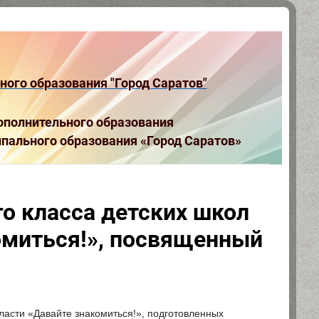
ого образования "Город Саратов"
полнительного образования
пального образования «Город Саратов»
о класса детских школ
омиться!», посвященный
ласти «Давайте знакомиться!», подготовленных