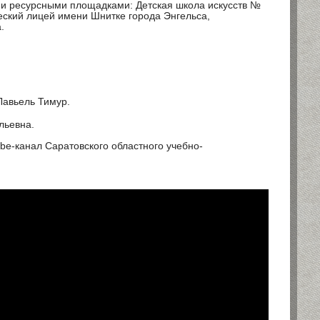
и ресурсными площадками: Детская школа искусств №
ческий лицей имени Шнитке города Энгельса,
.
Лавьель Тимур.
ольевна.
e-канал Саратовского областного учебно-