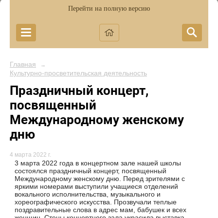
Перейти на полную версию
Главная
→
Культурно-просветительская деятельность
Праздничный концерт,
посвященный
Международному женскому
дню
4 марта 2022 г.
3 марта 2022 года в концертном зале нашей школы
состоялся праздничный концерт, посвященный
Международному женскому дню. Перед зрителями с
яркими номерами выступили учащиеся отделений
вокального исполнительства, музыкального и
хореографического искусства. Прозвучали теплые
поздравительные слова в адрес мам, бабушек и всех
женщин. Стены концертного зала украсила выставка