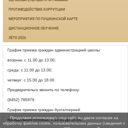
ОБРАЗОВАТЕЛЬНЫМ ПРОГРАММАМ
ПРОТИВОДЕЙСТВИЕ КОРРУПЦИИ
МЕРОПРИЯТИЯ ПО ПУШКИНСКОЙ КАРТЕ
ДИСТАНЦИОННОЕ ОБУЧЕНИЕ
ЛЕТО 2026
График приема граждан администрацией школы:
вторник: с 11.00 до 13.00;
среда: с 11.00 до 13.00;
четверг: с 15.00 до 18.00.
Предварительго звонить по телефону:
(8452) 785979.
График приема граждан бухгалтерией:
Продолжая использовать наш сайт, вы даете согласие на
понедельник-пятница: с 15.00 до 18.00.
обработку файлов cookie, пользовательских данных (сведения о