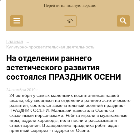
Перейти на полную версию
Главная
→
Культурно-просветительская деятельность
На отделении раннего
эстетического развития
состоялся ПРАЗДНИК ОСЕНИ
24 октября 2019 г.
24 октября у самых маленьких воспитанников нашей
школы, обучающихся на отделении раннего эстетического
развития, состоялся замечательный осенний праздник -
ПРАЗДНИК ОСЕНИ. Малышей навестила Осень со
сказочными персонажами. Ребята играли в музыкальные
игры, водили хороводы, пели песни и рассказывали
стихотворения. В завершение праздника ребят ждал
приятный сюрприз - подарки от Осени.