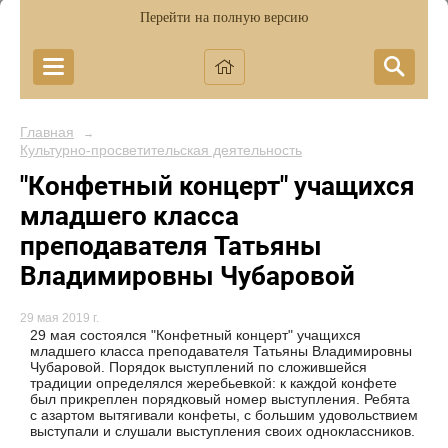
Перейти на полную версию
Главная
→
Культурно-просветительская деятельность
"Конфетный концерт" учащихся
младшего класса
преподавателя Татьяны
Владимировны Чубаровой
29 мая 2019 г.
29 мая состоялся "Конфетный концерт" учащихся
младшего класса преподавателя Татьяны Владимировны
Чубаровой. Порядок выступлений по сложившейся
традиции определялся жеребьевкой: к каждой конфете
был прикреплен порядковый номер выступления. Ребята
с азартом вытягивали конфеты, с большим удовольствием
выступали и слушали выступления своих одноклассников.