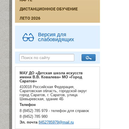
ДИСТАНЦИОННОЕ ОБУЧЕНИЕ
ЛЕТО 2026
Версия для
слабовидящих
МАУ ДО «Детская школа искусств
имени В.В. Ковалева» МО «Город
Саратов»
410018 Российская Федерация,
Саратовская область, городской округ
город Саратов, г. Саратов, улица
Шевыревская, здание 4Б
Телефон
8 (8452) 785 979 - телефон для справок
8 (8452) 785 980
Эл. почта
8452785979@mail.ru