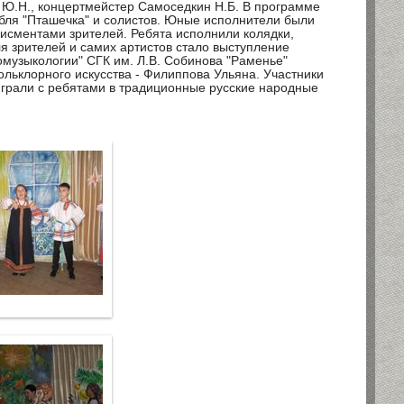
а Ю.Н., концертмейстер Самоседкин Н.Б. В программе
бля "Пташечка" и солистов. Юные исполнители были
сментами зрителей. Ребята исполнили колядки,
я зрителей и самих артистов стало выступление
омузыкологии" СГК им. Л.В. Собинова "Раменье"
ольклорного искусства - Филиппова Ульяна. Участники
играли с ребятами в традиционные русские народные