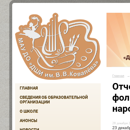
«Д
Главная
→
Отч
ГЛАВНАЯ
фол
СВЕДЕНИЯ ОБ ОБРАЗОВАТЕЛЬНОЙ
ОРГАНИЗАЦИИ
нар
О ШКОЛЕ
АНОНСЫ
28 декабря 2
23 декаб
НОВОСТИ