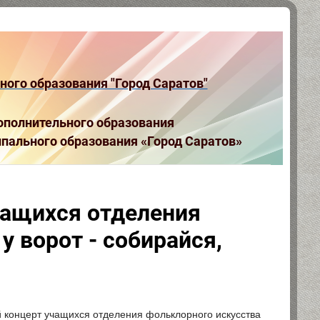
ого образования "Город Саратов"
полнительного образования
пального образования «Город Саратов»
чащихся отделения
у ворот - собирайся,
й концерт учащихся отделения фольклорного искусства