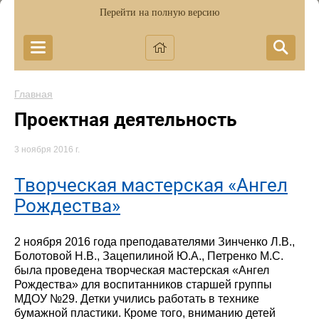
Перейти на полную версию
Главная
Проектная деятельность
3 ноября 2016 г.
Творческая мастерская «Ангел
Рождества»
2 ноября 2016 года преподавателями Зинченко Л.В.,
Болотовой Н.В., Зацепилиной Ю.А., Петренко М.С.
была проведена творческая мастерская «Ангел
Рождества» для воспитанников старшей группы
МДОУ №29. Детки учились работать в технике
бумажной пластики. Кроме того, вниманию детей