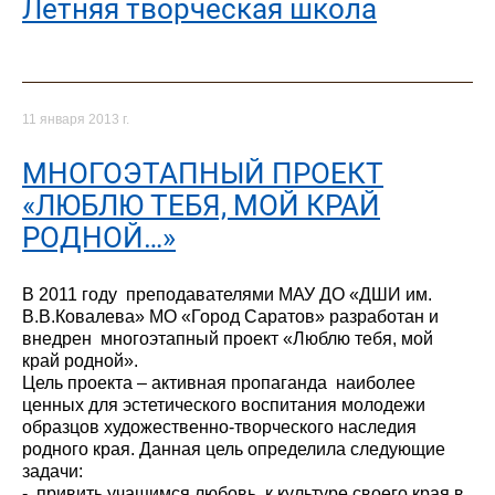
Летняя творческая школа
11 января 2013 г.
МНОГОЭТАПНЫЙ ПРОЕКТ
«ЛЮБЛЮ ТЕБЯ, МОЙ КРАЙ
РОДНОЙ…»
В 2011 году преподавателями МАУ ДО «ДШИ им.
В.В.Ковалева» МО «Город Саратов» разработан и
внедрен многоэтапный проект «Люблю тебя, мой
край родной».
Цель проекта – активная пропаганда наиболее
ценных для эстетического воспитания молодежи
образцов художественно-творческого наследия
родного края. Данная цель определила следующие
задачи:
- привить учащимся любовь к культуре своего края в