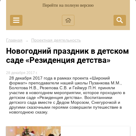
Перейти на полную версию
Главная
Проектная деятельность
→
Новогодний праздник в детском
саде «Резиденция детства»
28 декабря 2017 г.
28 декабря 2017 года в рамках проекта «Широкий
формат» преподаватели нашей школы Пузанкова М.М.,
Болотова Н.В., Резепова С.В. и Геймур П.Н. приняли
участие в новогоднем мероприятии, которое проходило в
детском саде «Резиденция детства». Воспитанники
детского сада вместе с Дедом Морозом, Снегурочкой и
другими сказочными героями совершили путешествие в
новогоднюю сказку.