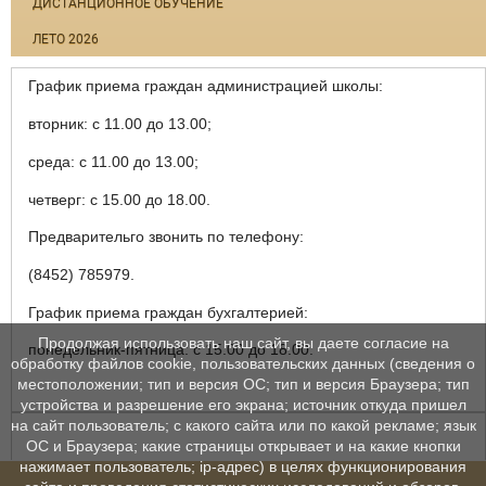
ДИСТАНЦИОННОЕ ОБУЧЕНИЕ
ЛЕТО 2026
График приема граждан администрацией школы:
вторник: с 11.00 до 13.00;
среда: с 11.00 до 13.00;
четверг: с 15.00 до 18.00.
Предварительго звонить по телефону:
(8452) 785979.
График приема граждан бухгалтерией:
Продолжая использовать наш сайт, вы даете согласие на
понедельник-пятница: с 15.00 до 18.00.
обработку файлов cookie, пользовательских данных (сведения о
местоположении; тип и версия ОС; тип и версия Браузера; тип
устройства и разрешение его экрана; источник откуда пришел
на сайт пользователь; с какого сайта или по какой рекламе; язык
ОС и Браузера; какие страницы открывает и на какие кнопки
нажимает пользователь; ip-адрес) в целях функционирования