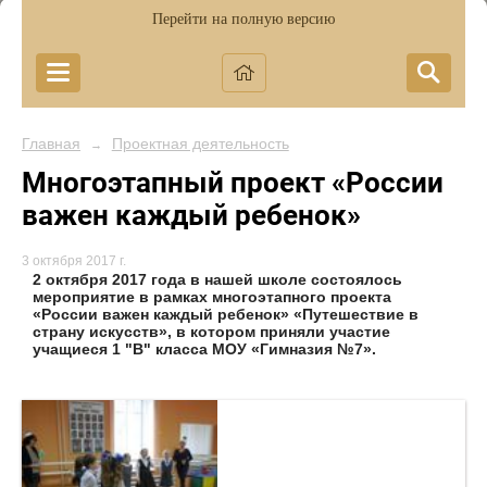
Перейти на полную версию
Главная
Проектная деятельность
→
Многоэтапный проект «России
важен каждый ребенок»
3 октября 2017 г.
2 октября 2017 года в нашей школе состоялось
мероприятие в рамках многоэтапного проекта
«России важен каждый ребенок» «Путешествие в
страну искусств», в котором приняли участие
учащиеся 1 "В" класса МОУ «Гимназия №7».