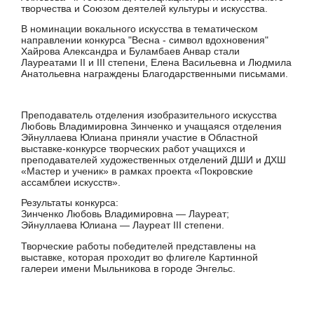
творчества и Союзом деятелей культуры и искусства.
В номинации вокального искусства в тематическом
направлении конкурса "Весна - символ вдохновения"
Хайрова Александра и Буламбаев Анвар стали
Лауреатами II и III степени, Елена Васильевна и Людмила
Анатольевна награждены Благодарственными письмами.
Преподаватель отделения изобразительного искусства
Любовь Владимировна Зинченко и учащаяся отделения
Эйнуллаева Юлиана приняли участие в Областной
выставке-конкурсе творческих работ учащихся и
преподавателей художественных отделений ДШИ и ДХШ
«Мастер и ученик» в рамках проекта «Покровские
ассамблеи искусств».
Результаты конкурса:
Зинченко Любовь Владимировна — Лауреат;
Эйнуллаева Юлиана — Лауреат III степени.
Творческие работы победителей представлены на
выставке, которая проходит во флигеле Картинной
галереи имени Мыльникова в городе Энгельс.