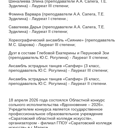
Шиналиева Элина (преподаватели А.А. Сапега, Т.Е.
Зудилина) - Лауреат III степени;
Фомина Варвара (преподаватели А.А. Сапега, Т.Е.
Зудилина) - Лауреат I степени.;
Саватеева Дарья (преподаватели А.А. Сапега, Т.Е.
Зудилина) - Лауреат II степени;
Хореографический ансамбль «Сияние» (преподаватель
М.С. Шарова) - Лауреат III степени;
Дуэт в составе Глебовой Екатерины и Перуновой Зои
(преподаватель Ю.С. Рогулина) - Лауреат II степени;
Ансамбль эстрадных танцев «Сапфир» (3 класс,
преподаватель Ю.С. Рогулина) - Лауреат III степени;
Ансамбль эстрадных танцев «Сапфир» (6 класс,
преподаватель Ю.С. Рогулина) - Лауреат II степени.
18 апреля 2026 года состоялся Областной конкурс
сольного исполнительства «Вдохновение – 2026».
Учредителем конкурса является государственное
профессиональное образовательное учреждение
«Саратовский областной колледж искусств»,
организатором - филиал ГПОУ «Саратовский колледж
искусств» в г. Марксе.