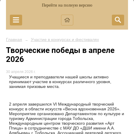
Перейти на полную версию
Главная
Участие в конкурсах и фестивалях
→
Творческие победы в апреле
2026
30 апреля 2026 г.
Учащиеся и преподаватели нашей школы активно
принимают участие в конкурсах различного уровня,
занимая призовые места.
2 апреля завершился VI Международный творческий
конкурс в области искусств «Весна вдохновенная 2026».
Мероприятие организовано Департаментом по культуре и
туризму Администрации города Тобольска,
Международным центром творческого развития «Арт
Птица» в сотрудничестве с МАУ ДО «ДШИ имени А.А.
Алябьева» г. Тобольска, Ассоциацией деятелей детского