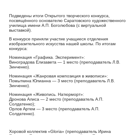
Подведены итоги Открытого творческого конкурса,
посвящённого основателю Саратовского художественного
училища имени А.П. Боголюбова (с виртуальной
выставкой).
В конкурсе приняли участие учащиеся отделения
изобразительного искусства нашей школы. По итогам
конкурса:
Номинация «Графика. Эксперимент»:
Виноградова Елизавета — 1 место (преподаватель Л.В.
Зинченко).
Номинация «Жанровая композиция в живописи»:
Помыткина Юлианна — 3 место (преподаватель Л.В.
Зинченко).
Номинация «Живопись. Натюрморт»:
Дронова Алиса — 2 место (преподаватель А.П.
Солдатенко);
Орлов Артем — 3 место (преподаватель А.П.
Солдатенко).
Хоровой коллектив «Gloria» (преподаватель Ирина