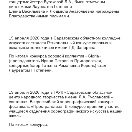
концертмейстера Бугаковой Л.А., были отмечены
дипломами Лауреатов I степени.
Елена Васильевна и Людмила Анатольевна награждены
Благодарственными письмами.
19 апреля 2026 года в Саратовском областном колледже
искусств состоялся Региональный конкурс хоровых и
вокальных коллективов имени Г.Д. Занорина.
По итогам конкурса хоровой коллектив «Gloria»
(преподаватель Ирина Петровна Пригоровская,
концертмейстер Татьяна Романовна Король) стал
Лауреатом III степени.
19 апреля 2026 года в ГАУК «Саратовский областной
центр народного творчества имени Л.А. Руслановой»
состоялся Всероссийский хореографический конкурс-
фестиваль «Пространство». В конкурсе приняли участие
учащиеся отделения хореографического искусства нашей
школы.
По итогам конкурса: