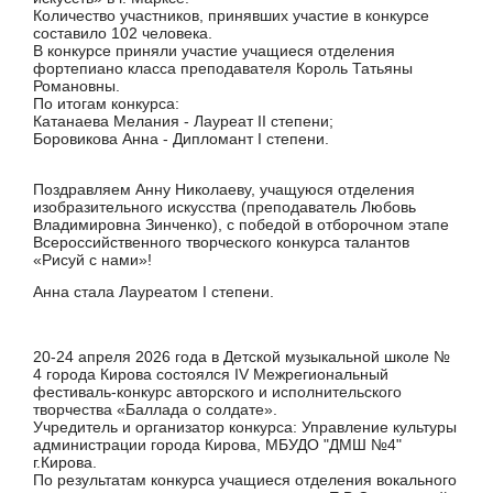
Количество участников, принявших участие в конкурсе
составило 102 человека.
В конкурсе приняли участие учащиеся отделения
фортепиано класса преподавателя Король Татьяны
Романовны.
По итогам конкурса:
Катанаева Мелания - Лауреат II степени;
Боровикова Анна - Дипломант I степени.
Поздравляем Анну Николаеву, учащуюся отделения
изобразительного искусства (преподаватель Любовь
Владимировна Зинченко), с победой в отборочном этапе
Всероссийственного творческого конкурса талантов
«Рисуй с нами»!
Анна стала Лауреатом I степени.
20-24 апреля 2026 года в Детской музыкальной школе №
4 города Кирова состоялся IV Межрегиональный
фестиваль-конкурс авторского и исполнительского
творчества «Баллада о солдате».
Учредитель и организатор конкурса: Управление культуры
администрации города Кирова, МБУДО "ДМШ №4"
г.Кирова.
По результатам конкурса учащиеся отделения вокального