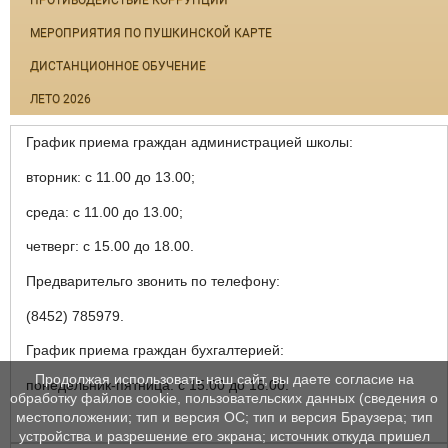
МЕРОПРИЯТИЯ ПО ПУШКИНСКОЙ КАРТЕ
ДИСТАНЦИОННОЕ ОБУЧЕНИЕ
ЛЕТО 2026
График приема граждан администрацией школы:
вторник: с 11.00 до 13.00;
среда: с 11.00 до 13.00;
четверг: с 15.00 до 18.00.
Предварительго звонить по телефону:
(8452) 785979.
График приема граждан бухгалтерией:
Продолжая использовать наш сайт, вы даете согласие на
понедельник-пятница: с 15.00 до 18.00.
обработку файлов cookie, пользовательских данных (сведения о
местоположении; тип и версия ОС; тип и версия Браузера; тип
устройства и разрешение его экрана; источник откуда пришел