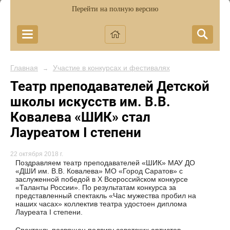
Перейти на полную версию
Главная
Участие в конкурсах и фестивалях
→
Театр преподавателей Детской
школы искусств им. В.В.
Ковалева «ШИК» стал
Лауреатом I степени
22 октября 2018 г.
Поздравляем театр преподавателей «ШИК» МАУ ДО
«ДШИ им. В.В. Ковалева» МО «Город Саратов» с
заслуженной победой в X Всероссийском конкурсе
«Таланты России». По результатам конкурса за
представленный спектакль «Час мужества пробил на
наших часах» коллектив театра удостоен диплома
Лауреата I степени.