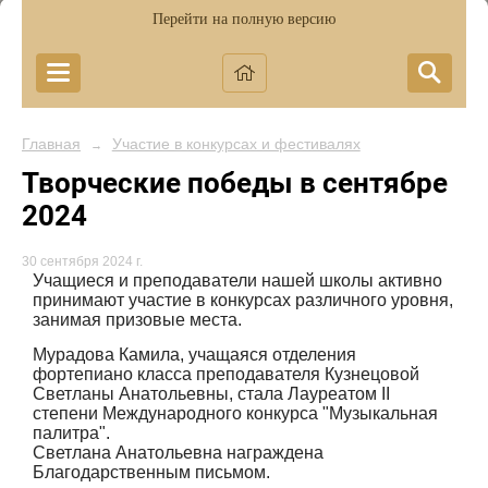
Перейти на полную версию
Главная
Участие в конкурсах и фестивалях
→
Творческие победы в сентябре
2024
30 сентября 2024 г.
Учащиеся и преподаватели нашей школы активно
принимают участие в конкурсах различного уровня,
занимая призовые места.
Мурадова Камила, учащаяся отделения
фортепиано класса преподавателя Кузнецовой
Светланы Анатольевны, стала Лауреатом II
степени Международного конкурса "Музыкальная
палитра".
Светлана Анатольевна награждена
Благодарственным письмом.