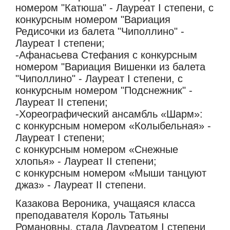
номером "Катюша" - Лауреат I степени, с
конкурсным номером "Вариация
Редисочки из балета "Чиполлино" -
Лауреат I степени;
-Афанасьева Стефания с конкурсным
номером "Вариация Вишенки из балета
"Чиполлино" - Лауреат I степени, с
конкурсным номером "Подснежник" -
Лауреат II степени;
-Хореографический ансамбль «Шарм»:
с конкурсным номером «Колыбельная» -
Лауреат I степени;
с конкурсным номером «Снежные
хлопья» - Лауреат II степени;
с конкурсным номером «Мыши танцуют
джаз» - Лауреат II степени.
Казакова Вероника, учащаяся класса
преподавателя Король Татьяны
Романовны, стала Лауреатом I степени