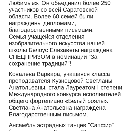
Любимые». Он объединил более 250
участников со всей Саратовской
области. Более 60 семей были
награждены дипломами,
благодарственными письмами.
Семья учащейся отделения
изобразительного искусства нашей
школы Белоус Елизаветы награждена
СПЕЦПРИЗОМ в номинации "За
сохранение традиций"!
Ковалева Варвара, учащаяся класса
преподавателя Кузнецовой Светланы
Анатольевны, стала Лауреатом I степени
Международного конкурса исполнителей
общего фортепиано «Белый рояль».
Светлана Анатольевна награждена
Благодарственным письмом.
Ансамбль эстрадных танцев "Сапфир"