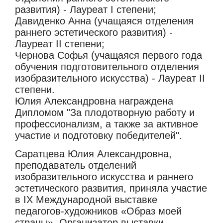
развития) - Лауреат I степени;
Давиденко Анна (учащаяся отделения
раннего эстетического развития) -
Лауреат II степени;
Чернова Софья (учащаяся первого года
обучения подготовительного отделения
изобразительного искусства) - Лауреат II
степени.
Юлия Александровна награждена
Дипломом "За плодотворную работу и
профессионализм, а также за активное
участие и подготовку победителей".
Саратцева Юлия Александровна,
преподаватель отделений
изобразительного искусства и раннего
эстетического развития, приняла участие
в IX Международной выставке
педагогов-художников «Образ моей
страны». Организатор выставки -