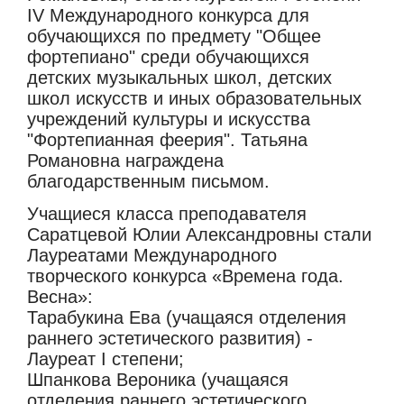
IV Международного конкурса для
обучающихся по предмету "Общее
фортепиано" среди обучающихся
детских музыкальных школ, детских
школ искусств и иных образовательных
учреждений культуры и искусства
"Фортепианная феерия". Татьяна
Романовна награждена
благодарственным письмом.
Учащиеся класса преподавателя
Саратцевой Юлии Александровны стали
Лауреатами Международного
творческого конкурса «Времена года.
Весна»:
Тарабукина Ева (учащаяся отделения
раннего эстетического развития) -
Лауреат I степени;
Шпанкова Вероника (учащаяся
отделения раннего эстетического