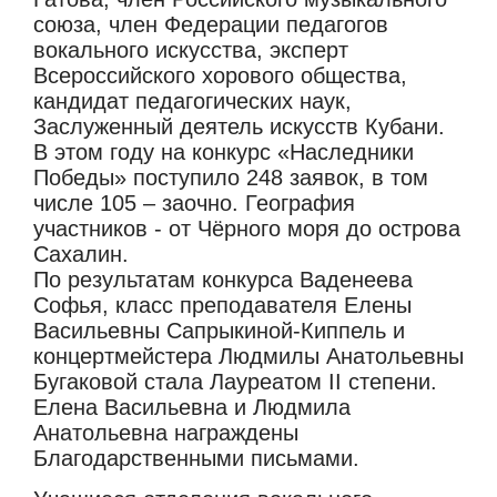
союза, член Федерации педагогов
вокального искусства, эксперт
Всероссийского хорового общества,
кандидат педагогических наук,
Заслуженный деятель искусств Кубани.
В этом году на конкурс «Наследники
Победы» поступило 248 заявок, в том
числе 105 – заочно. География
участников - от Чёрного моря до острова
Сахалин.
По результатам конкурса Ваденеева
Софья, класс преподавателя Елены
Васильевны Сапрыкиной-Киппель и
концертмейстера Людмилы Анатольевны
Бугаковой стала Лауреатом II степени.
Елена Васильевна и Людмила
Анатольевна награждены
Благодарственными письмами.