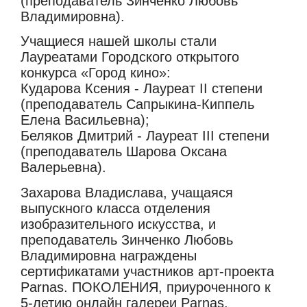
(преподаватель Зинченко Любовь
Владимировна).
Учащиеся нашей школы стали
Лауреатами Городского открытого
конкурса «Город кино»:
Кударова Ксения - Лауреат II степени
(преподаватель Сапрыкина-Киппель
Елена Васильевна);
Беляков Дмитрий - Лауреат III степени
(преподаватель Шарова Оксана
Валерьевна).
Захарова Владислава, учащаяся
выпускного класса отделения
изобразительного искусства, и
преподаватель Зинченко Любовь
Владимировна награждены
сертификатами участников арт-проекта
Parnas. ПОКОЛЕНИЯ, приуроченного к
5-летию онлайн галереи Parnas.