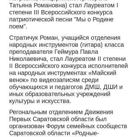
Татьяна Романовна) стал Лауреатом I
степени III Всероссийского конкурса
патриотической песни "Мы о Родине
поем".
Стратичук Роман, учащийся отделения
народных инструментов (гитара) класса
преподавателя Геймура Павла
Николаевича, стал Лауреатом II степени
II Всероссийского конкурса исполнителей
на народных инструментах «Майский
венок» по видеозаписям среди
обучающихся и педагогов ДМШ, ДШИ и
иных образовательных учреждений
культуры и искусства.
Регональным отделением Движения
Первых Саратовской области был
организован Форум семейных сообществ
Саратовской области «Родные-