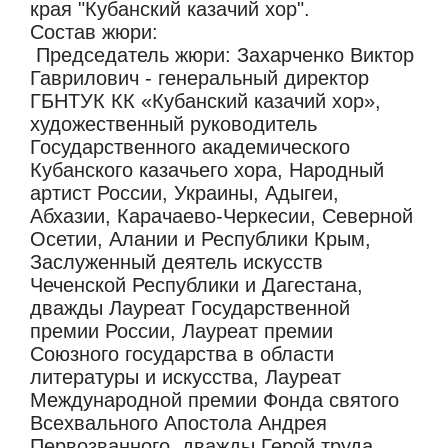
края "Кубанский казачий хор".
Состав жюри:
Председатель жюри: Захарченко Виктор
Гаврилович - генеральный директор
ГБНТУК КК «Кубанский казачий хор»,
художественный руководитель
Государственного академического
Кубанского казачьего хора, Народный
артист России, Украины, Адыгеи,
Абхазии, Карачаево-Черкесии, Северной
Осетии, Алании и Республики Крым,
Заслуженный деятель искусств
Чеченской Республики и Дагестана,
дважды Лауреат Государственной
премии России, Лауреат премии
Союзного государства в области
литературы и искусства, Лауреат
Международной премии Фонда святого
Всехвального Апостола Андрея
Первозванного, дважды Герой труда