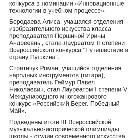
конкурса в номинации «Инновационные
технологии в учебном процессе».
Бородаева Алиса, учащаяся отделения
изобразительного искусства класса
преподавателя Першиной Ирины
Андреевны, стала Лауреатом II степени
Всероссийского конкурса "Путешествие в
страну Пушкина".
Стратичук Роман, учащийся отделения
народных инструментов (гитара),
преподаватель Геймур Павел
Николаевич, стал Лауреатом I степени V
Международного многожанрового
конкурс «Российский Берег. Победный
Май».
Подведены итоги III Всероссийской
музыкально-исторической олимпиады
школы - студии современного искусства.