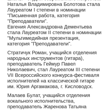
Наталья Владимировна Болотова стала
Лауреатом I степени в номинации
"Письменная работа, категория
"Преподаватели".
Евгения Александровна Дементьева
стала Лауреатом II степени в номинации
"Мультимедийная презентация,
категория "Преподаватели".
Стратичук Роман, учащийся отделения
народных инструментов (гитара),
преподаватель Геймур Павел
Николаевич, стал Лауреатом III степени
VII Всероссийского конкурса-фестиваля
исполнителей на классической гитаре
им. Юрия Аргамакова, г. Кисловодск.
Малаев Булат, учащийся отделения
вокального исполнительства,
преподаватель Жаренова Татьяна