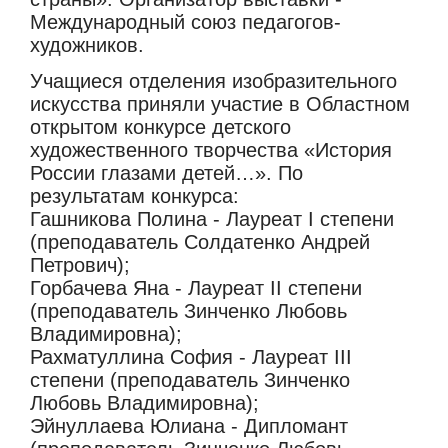
Международный союз педагогов-
художников.
Учащиеся отделения изобразительного
искусства приняли участие в Областном
открытом конкурсе детского
художественного творчества «История
России глазами детей…». По
результатам конкурса:
Гашникова Полина - Лауреат I степени
(преподаватель Солдатенко Андрей
Петрович);
Горбачева Яна - Лауреат II степени
(преподаватель Зинченко Любовь
Владимировна);
Рахматуллина София - Лауреат III
степени (преподаватель Зинченко
Любовь Владимировна);
Эйнуллаева Юлиана - Дипломант