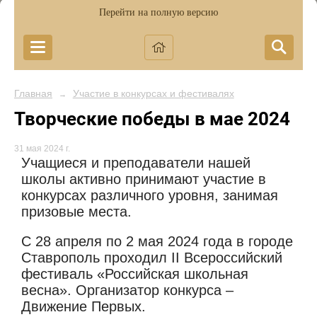
Перейти на полную версию
Главная
Участие в конкурсах и фестивалях
→
Творческие победы в мае 2024
31 мая 2024 г.
Учащиеся и преподаватели нашей
школы активно принимают участие в
конкурсах различного уровня, занимая
призовые места.
С 28 апреля по 2 мая 2024 года в городе
Ставрополь проходил II Всероссийский
фестиваль «Российская школьная
весна». Организатор конкурса –
Движение Первых.