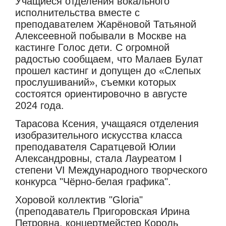
Учащиеся отделения вокального
исполнительства вместе с
преподавателем Жарёновой Татьяной
Алексеевной побывали в Москве на
кастинге Голос дети. С огромной
радостью сообщаем, что Малаев Булат
прошел кастинг и допущен до «Слепых
прослушиваний», съемки которых
состоятся ориентировочно в августе
2024 года.
Тарасова Ксения, учащаяся отделения
изобразительного искусства класса
преподавателя Саратцевой Юлии
Александровны, стала Лауреатом I
степени VI Международного творческого
конкурса "Чёрно-белая графика".
Хоровой коллектив "Gloria"
(преподаватель Пригоровская Ирина
Петровна, концертмейстер Король