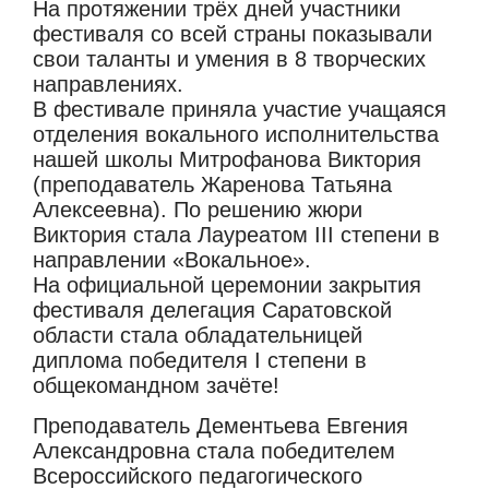
На протяжении трёх дней участники
фестиваля со всей страны показывали
свои таланты и умения в 8 творческих
направлениях.
В фестивале приняла участие учащаяся
отделения
вокального исполнительства
нашей школы Митрофанова Виктория
(преподаватель Жаренова Татьяна
Алексеевна). По решению жюри
Виктория стала Лауреатом III степени в
направлении «Вокальное».
На официальной церемонии закрытия
фестиваля делегация Саратовской
области стала обладательницей
диплома победителя I степени в
общекомандном зачёте!
Преподаватель Дементьева Евгения
Александровна стала победителем
Всероссийского педагогического