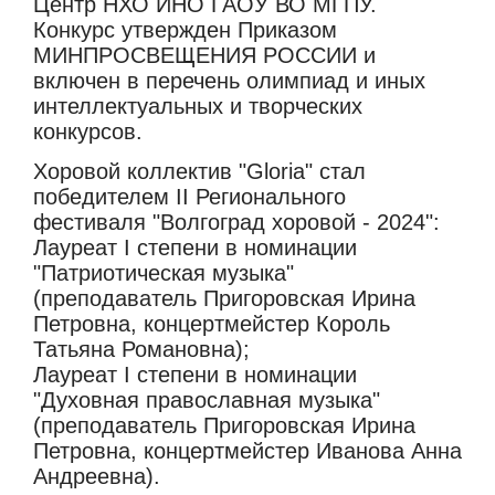
Центр НХО ИНО ГАОУ ВО МГПУ.
Конкурс утвержден Приказом
МИНПРОСВЕЩЕНИЯ РОССИИ и
включен в перечень олимпиад и иных
интеллектуальных и творческих
конкурсов.
Хоровой коллектив "Gloria" стал
победителем II Регионального
фестиваля "Волгоград хоровой - 2024":
Лауреат I степени в номинации
"Патриотическая музыка"
(преподаватель Пригоровская Ирина
Петровна, концертмейстер Король
Татьяна Романовна);
Лауреат I степени в номинации
"Духовная православная музыка"
(преподаватель Пригоровская Ирина
Петровна, концертмейстер Иванова Анна
Андреевна).