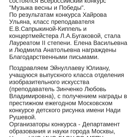
состоялся Всероссийский конкурс
"Музыка весны и Победы".
По результатам конкурса Хайрова
Ульяна, класс преподавателя
Е.В.Сапрыкиной-Киппель и
концертмейстера Л.А.Бугаковой, стала
Лауреатом II степени. Елена Васильевна
и Людмила Анатольевна награждены
Благодарственными письмами.
Поздравляем Эйнуллаеву Юлиану,
учащуюся выпускного класса отделения
изобразительного искусства
(преподаватель Зинченко Любовь
Владимировна), с получением награды в
престижном ежегодном Московском
конкурсе детского рисунка имени Нади
Рушевой.
Организаторы конкурса - Департамент
образования и науки города Москвы,