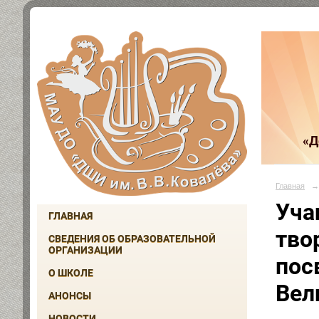
«Д
Главная
→
Уча
ГЛАВНАЯ
тво
СВЕДЕНИЯ ОБ ОБРАЗОВАТЕЛЬНОЙ
ОРГАНИЗАЦИИ
пос
О ШКОЛЕ
Вел
АНОНСЫ
НОВОСТИ