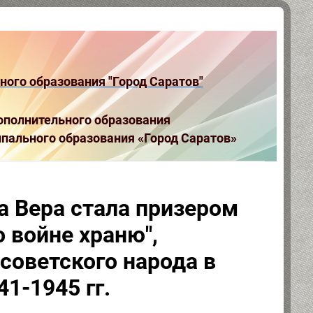
ого образования "Город Саратов"
полнительного образования
пального образования «Город Саратов»
 Вера стала призером
о войне храню",
советского народа в
1-1945 гг.