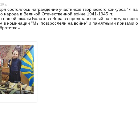
20 г.
бря состоялось награждение участников творческого конкурса "Я 
го народа в Великой Отечественной войне 1941-1945 гг.
 нашей школы Болотова Вера за представленный на конкурс виде
 в номинации "Мы повзрослели на войне" и памятными призами о
братство».