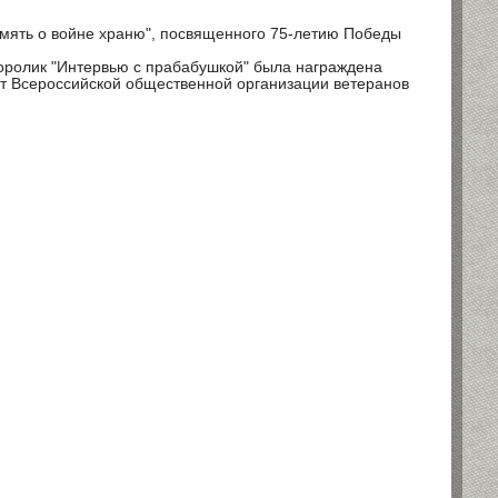
память о войне храню", посвященного 75-летию Победы
оролик "Интервью с прабабушкой" была награждена
т Всероссийской общественной организации ветеранов