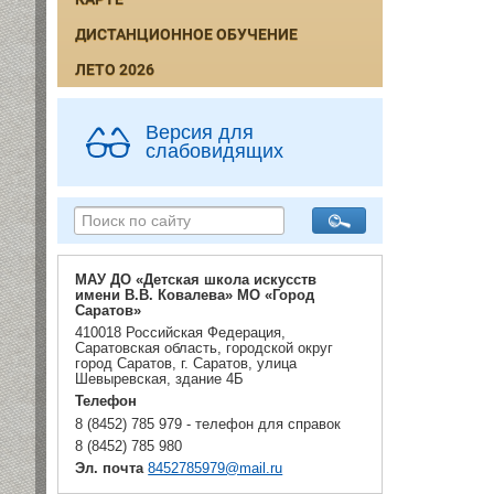
ДИСТАНЦИОННОЕ ОБУЧЕНИЕ
ЛЕТО 2026
Версия для
слабовидящих
МАУ ДО «Детская школа искусств
имени В.В. Ковалева» МО «Город
Саратов»
410018 Российская Федерация,
Саратовская область, городской округ
город Саратов, г. Саратов, улица
Шевыревская, здание 4Б
Телефон
8 (8452) 785 979 - телефон для справок
8 (8452) 785 980
Эл. почта
8452785979@mail.ru