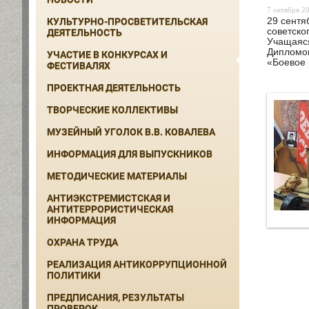
7 октября 20
29 сентя
КУЛЬТУРНО-ПРОСВЕТИТЕЛЬСКАЯ
советско
ДЕЯТЕЛЬНОСТЬ
Учащаяся
Дипломом
УЧАСТИЕ В КОНКУРСАХ И
«Боевое 
ФЕСТИВАЛЯХ
ПРОЕКТНАЯ ДЕЯТЕЛЬНОСТЬ
ТВОРЧЕСКИЕ КОЛЛЕКТИВЫ
МУЗЕЙНЫЙ УГОЛОК В.В. КОВАЛЕВА
ИНФОРМАЦИЯ ДЛЯ ВЫПУСКНИКОВ
МЕТОДИЧЕСКИЕ МАТЕРИАЛЫ
АНТИЭКСТРЕМИСТСКАЯ И
АНТИТЕРРОРИСТИЧЕСКАЯ
ИНФОРМАЦИЯ
ОХРАНА ТРУДА
РЕАЛИЗАЦИЯ АНТИКОРРУПЦИОННОЙ
ПОЛИТИКИ
ПРЕДПИСАНИЯ, РЕЗУЛЬТАТЫ
ПРОВЕРОК