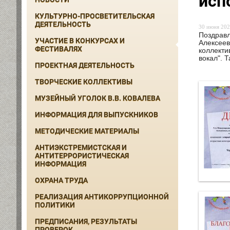
исп
КУЛЬТУРНО-ПРОСВЕТИТЕЛЬСКАЯ
ДЕЯТЕЛЬНОСТЬ
30 июня 202
Поздравл
УЧАСТИЕ В КОНКУРСАХ И
Алексеев
ФЕСТИВАЛЯХ
коллекти
вокал". 
ПРОЕКТНАЯ ДЕЯТЕЛЬНОСТЬ
ТВОРЧЕСКИЕ КОЛЛЕКТИВЫ
МУЗЕЙНЫЙ УГОЛОК В.В. КОВАЛЕВА
ИНФОРМАЦИЯ ДЛЯ ВЫПУСКНИКОВ
МЕТОДИЧЕСКИЕ МАТЕРИАЛЫ
АНТИЭКСТРЕМИСТСКАЯ И
АНТИТЕРРОРИСТИЧЕСКАЯ
ИНФОРМАЦИЯ
ОХРАНА ТРУДА
РЕАЛИЗАЦИЯ АНТИКОРРУПЦИОННОЙ
ПОЛИТИКИ
ПРЕДПИСАНИЯ, РЕЗУЛЬТАТЫ
ПРОВЕРОК