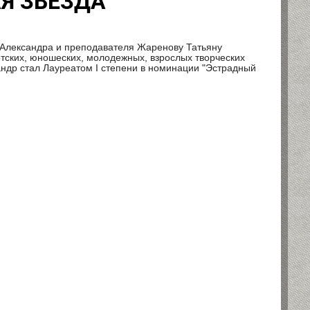
Я ЗВЕЗДА"
 Александра и преподавателя Жаренову Татьяну
тских, юношеских, молодежных, взрослых творческих
др стал Лауреатом I степени в номинации "Эстрадный