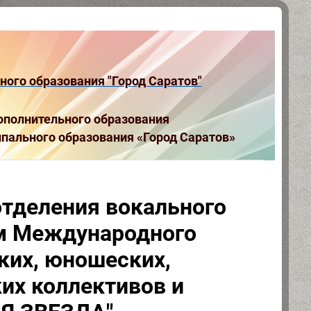
ого образования "Город Саратов"
полнительного образования
пального образования «Город Саратов»
отделения вокального
ом Международного
ких, юношеских,
их коллективов и