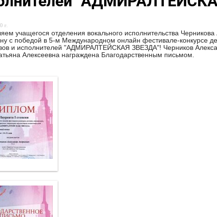
олнителей "АДМИРАЛТЕЙСКА
0 г.
яем учащегося отделения вокального исполнительства Черникова
ну с победой в 5-м Международном онлайн фестивале-конкурсе де
вов и исполнителей "АДМИРАЛТЕЙСКАЯ ЗВЕЗДА"! Черников Алексан
Татьяна Алексеевна награждена Благодарственным письмом.