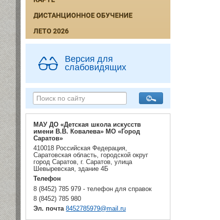
ДИСТАНЦИОННОЕ ОБУЧЕНИЕ
ЛЕТО 2026
Версия для
слабовидящих
МАУ ДО «Детская школа искусств
имени В.В. Ковалева» МО «Город
Саратов»
410018 Российская Федерация,
Саратовская область, городской округ
город Саратов, г. Саратов, улица
Шевыревская, здание 4Б
Телефон
8 (8452) 785 979 - телефон для справок
8 (8452) 785 980
Эл. почта
8452785979@mail.ru