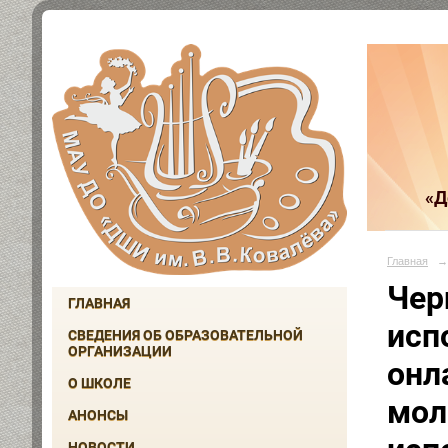
«Д
Главная
→
Чер
ГЛАВНАЯ
исп
СВЕДЕНИЯ ОБ ОБРАЗОВАТЕЛЬНОЙ
ОРГАНИЗАЦИИ
онл
О ШКОЛЕ
мол
АНОНСЫ
НОВОСТИ