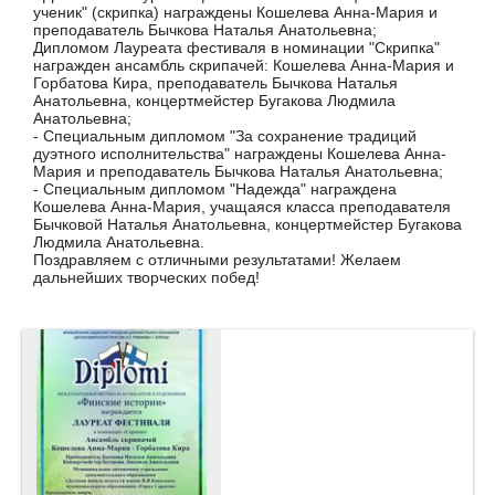
ученик" (скрипка) награждены Кошелева Анна-Мария и
преподаватель Бычкова Наталья Анатольевна;
Дипломом Лауреата фестиваля в номинации "Скрипка"
награжден ансамбль скрипачей: Кошелева Анна-Мария и
Горбатова Кира, преподаватель Бычкова Наталья
Анатольевна, концертмейстер Бугакова Людмила
Анатольевна;
- Специальным дипломом "За сохранение традиций
дуэтного исполнительства" награждены Кошелева Анна-
Мария и преподаватель Бычкова Наталья Анатольевна;
- Специальным дипломом "Надежда" награждена
Кошелева Анна-Мария, учащаяся класса преподавателя
Бычковой Наталья Анатольевна, концертмейстер Бугакова
Людмила Анатольевна.
Поздравляем с отличными результатами! Желаем
дальнейших творческих побед!