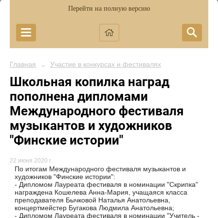
Перейти на полную версию
Главная
Участие в конкурсах и фестивалях
→
Школьная копилка наград
пополнена дипломами
Международного фестиваля
музыкантов и художников
"Финские истории"
22 июня 2020 г.
По итогам Международного фестиваля музыкантов и
художников "Финские истории":
- Дипломом Лауреата фестиваля в номинации "Скрипка"
награждена Кошелева Анна-Мария, учащаяся класса
преподавателя Бычковой Наталья Анатольевна,
концертмейстер Бугакова Людмила Анатольевна;
- Дипломом Лауреата фестиваля в номинации "Учитель -