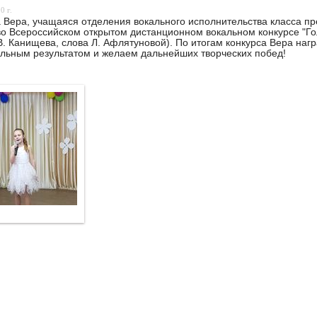
0 г.
 Вера, учащаяся отделения вокального исполнительства класса п
во Всероссийском открытом дистанционном вокальном конкурсе "Го
В. Канищева, слова Л. Афлятуновой). По итогам конкурса Вера на
льным результатом и желаем дальнейших творческих побед!