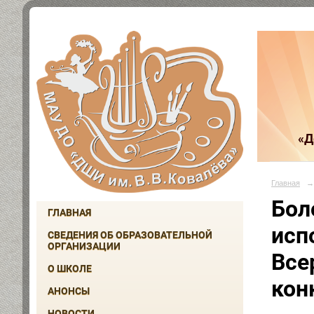
«Д
Главная
→
Бол
ГЛАВНАЯ
исп
СВЕДЕНИЯ ОБ ОБРАЗОВАТЕЛЬНОЙ
ОРГАНИЗАЦИИ
Все
О ШКОЛЕ
кон
АНОНСЫ
НОВОСТИ