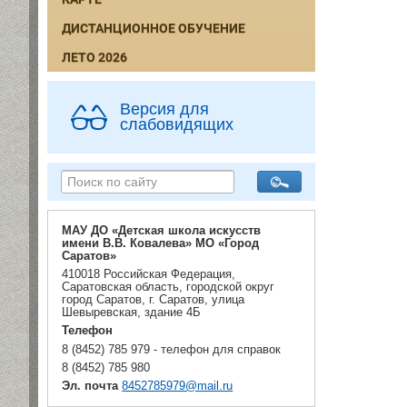
ДИСТАНЦИОННОЕ ОБУЧЕНИЕ
ЛЕТО 2026
Версия для
слабовидящих
МАУ ДО «Детская школа искусств
имени В.В. Ковалева» МО «Город
Саратов»
410018 Российская Федерация,
Саратовская область, городской округ
город Саратов, г. Саратов, улица
Шевыревская, здание 4Б
Телефон
8 (8452) 785 979 - телефон для справок
8 (8452) 785 980
Эл. почта
8452785979@mail.ru