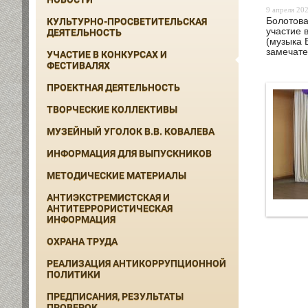
9 апреля 202
Болотова
КУЛЬТУРНО-ПРОСВЕТИТЕЛЬСКАЯ
участие 
ДЕЯТЕЛЬНОСТЬ
(музыка 
замечате
УЧАСТИЕ В КОНКУРСАХ И
ФЕСТИВАЛЯХ
ПРОЕКТНАЯ ДЕЯТЕЛЬНОСТЬ
ТВОРЧЕСКИЕ КОЛЛЕКТИВЫ
МУЗЕЙНЫЙ УГОЛОК В.В. КОВАЛЕВА
ИНФОРМАЦИЯ ДЛЯ ВЫПУСКНИКОВ
МЕТОДИЧЕСКИЕ МАТЕРИАЛЫ
АНТИЭКСТРЕМИСТСКАЯ И
АНТИТЕРРОРИСТИЧЕСКАЯ
ИНФОРМАЦИЯ
ОХРАНА ТРУДА
РЕАЛИЗАЦИЯ АНТИКОРРУПЦИОННОЙ
ПОЛИТИКИ
ПРЕДПИСАНИЯ, РЕЗУЛЬТАТЫ
ПРОВЕРОК