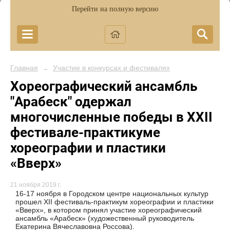
Перейти на полную версию
Главная
Участие в конкурсах и фестивалях
→
Хореографический ансамбль
"Арабеск" одержал
многочисленные победы в ХXII
фестивале-практикуме
хореографии и пластики
«Вверх»
21 ноября 2019 г.
16-17 ноября в Городском центре национальных культур
прошел XII фестиваль-практикум хореографии и пластики
«Вверх», в котором принял участие хореографический
ансамбль «Арабеск» (художественный руководитель
Екатерина Вячеславовна Россова).