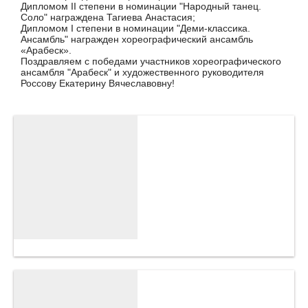
Дипломом II степени в номинации "Народный танец.
Соло" награждена Тагиева Анастасия;
Дипломом I степени в номинации "Деми-классика.
Ансамбль" награжден хореографический ансамбль
«Арабеск».
Поздравляем с победами участников хореографического
ансамбля "Арабеск" и художественного руководителя
Россову Екатерину Вячеславовну!