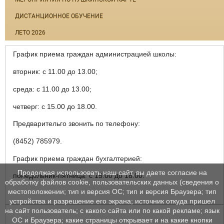
ДИСТАНЦИОННОЕ ОБУЧЕНИЕ
ЛЕТО 2026
График приема граждан администрацией школы:
вторник: с 11.00 до 13.00;
среда: с 11.00 до 13.00;
четверг: с 15.00 до 18.00.
Предварительго звонить по телефону:
(8452) 785979.
График приема граждан бухгалтерией:
Продолжая использовать наш сайт, вы даете согласие на
понедельник-пятница: с 15.00 до 18.00.
обработку файлов cookie, пользовательских данных (сведения о
местоположении; тип и версия ОС; тип и версия Браузера; тип
устройства и разрешение его экрана; источник откуда пришел
на сайт пользователь; с какого сайта или по какой рекламе; язык
ОС и Браузера; какие страницы открывает и на какие кнопки