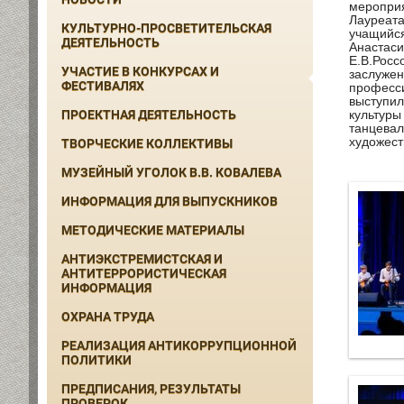
мероприя
Лауреата
КУЛЬТУРНО-ПРОСВЕТИТЕЛЬСКАЯ
учащийся
ДЕЯТЕЛЬНОСТЬ
Анастаси
Е.В.Росс
УЧАСТИЕ В КОНКУРСАХ И
заслужен
ФЕСТИВАЛЯХ
професси
выступил
ПРОЕКТНАЯ ДЕЯТЕЛЬНОСТЬ
культуры
танцевал
художест
ТВОРЧЕСКИЕ КОЛЛЕКТИВЫ
МУЗЕЙНЫЙ УГОЛОК В.В. КОВАЛЕВА
ИНФОРМАЦИЯ ДЛЯ ВЫПУСКНИКОВ
МЕТОДИЧЕСКИЕ МАТЕРИАЛЫ
АНТИЭКСТРЕМИСТСКАЯ И
АНТИТЕРРОРИСТИЧЕСКАЯ
ИНФОРМАЦИЯ
ОХРАНА ТРУДА
РЕАЛИЗАЦИЯ АНТИКОРРУПЦИОННОЙ
ПОЛИТИКИ
ПРЕДПИСАНИЯ, РЕЗУЛЬТАТЫ
ПРОВЕРОК