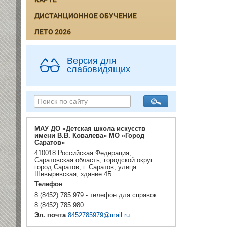
ДИСТАНЦИОННОЕ ОБУЧЕНИЕ
ЛЕТО 2026
Версия для
слабовидящих
МАУ ДО «Детская школа искусств
имени В.В. Ковалева» МО «Город
Саратов»
410018 Российская Федерация,
Саратовская область, городской округ
город Саратов, г. Саратов, улица
Шевыревская, здание 4Б
Телефон
8 (8452) 785 979 - телефон для справок
8 (8452) 785 980
Эл. почта
8452785979@mail.ru