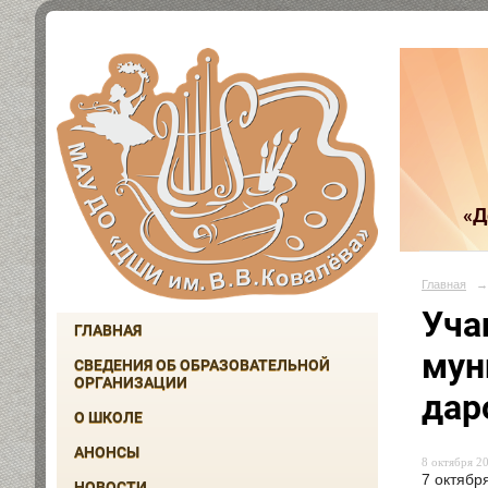
«Д
Главная
→
Уча
ГЛАВНАЯ
мун
СВЕДЕНИЯ ОБ ОБРАЗОВАТЕЛЬНОЙ
ОРГАНИЗАЦИИ
дар
О ШКОЛЕ
АНОНСЫ
8 октября 20
7 октябр
НОВОСТИ