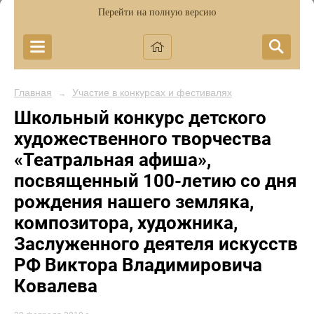
Перейти на полную версию
Главная
Участие в конкурсах и фестивалях
→
Школьный конкурс детского
художественного творчества
«Театральная афиша»,
посвященный 100-летию со дня
рождения нашего земляка,
композитора, художника,
Заслуженного деятеля искусств
РФ Виктора Владимировича
Ковалева