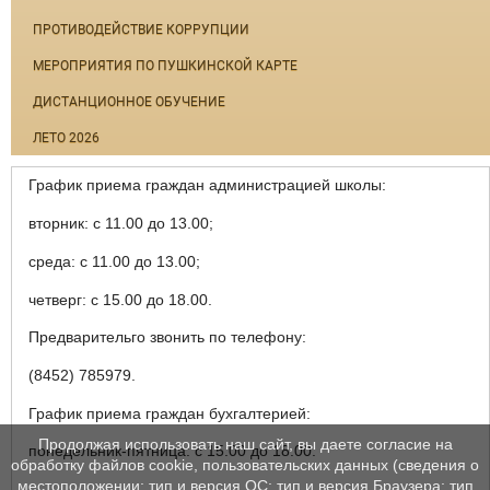
ПРОТИВОДЕЙСТВИЕ КОРРУПЦИИ
МЕРОПРИЯТИЯ ПО ПУШКИНСКОЙ КАРТЕ
ДИСТАНЦИОННОЕ ОБУЧЕНИЕ
ЛЕТО 2026
График приема граждан администрацией школы:
вторник: с 11.00 до 13.00;
среда: с 11.00 до 13.00;
четверг: с 15.00 до 18.00.
Предварительго звонить по телефону:
(8452) 785979.
График приема граждан бухгалтерией:
Продолжая использовать наш сайт, вы даете согласие на
понедельник-пятница: с 15.00 до 18.00.
обработку файлов cookie, пользовательских данных (сведения о
местоположении; тип и версия ОС; тип и версия Браузера; тип