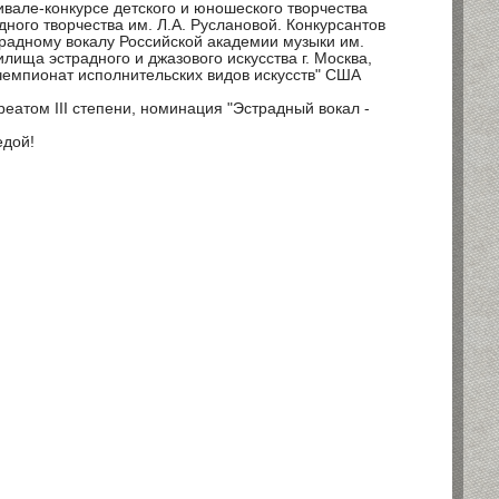
вале-конкурсе детского и юношеского творчества
ного творчества им. Л.А. Руслановой. Конкурсантов
радному вокалу Российской академии музыки им.
лища эстрадного и джазового искусства г. Москва,
чемпионат исполнительских видов искусств" США
еатом III степени, номинация "Эстрадный вокал -
едой!