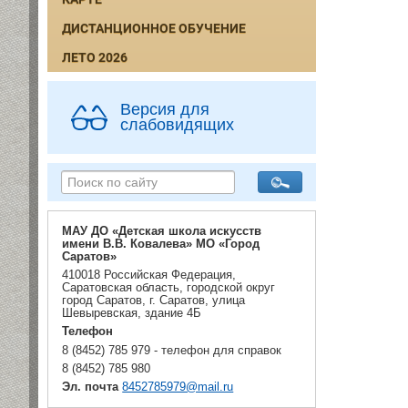
ДИСТАНЦИОННОЕ ОБУЧЕНИЕ
ЛЕТО 2026
Версия для
слабовидящих
МАУ ДО «Детская школа искусств
имени В.В. Ковалева» МО «Город
Саратов»
410018 Российская Федерация,
Саратовская область, городской округ
город Саратов, г. Саратов, улица
Шевыревская, здание 4Б
Телефон
8 (8452) 785 979 - телефон для справок
8 (8452) 785 980
Эл. почта
8452785979@mail.ru