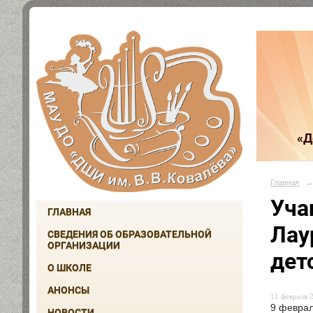
«Д
Главная
→
Уча
ГЛАВНАЯ
Лау
СВЕДЕНИЯ ОБ ОБРАЗОВАТЕЛЬНОЙ
ОРГАНИЗАЦИИ
дет
О ШКОЛЕ
АНОНСЫ
11 февраля 2
9 феврал
НОВОСТИ