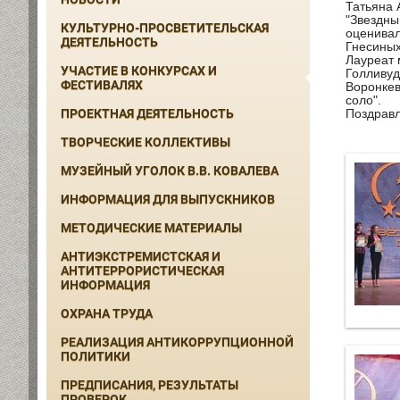
Татьяна 
"Звездны
КУЛЬТУРНО-ПРОСВЕТИТЕЛЬСКАЯ
оценивал
ДЕЯТЕЛЬНОСТЬ
Гнесиных
Лауреат 
УЧАСТИЕ В КОНКУРСАХ И
Голливуд
ФЕСТИВАЛЯХ
Воронкев
соло".
ПРОЕКТНАЯ ДЕЯТЕЛЬНОСТЬ
Поздравл
ТВОРЧЕСКИЕ КОЛЛЕКТИВЫ
МУЗЕЙНЫЙ УГОЛОК В.В. КОВАЛЕВА
ИНФОРМАЦИЯ ДЛЯ ВЫПУСКНИКОВ
МЕТОДИЧЕСКИЕ МАТЕРИАЛЫ
АНТИЭКСТРЕМИСТСКАЯ И
АНТИТЕРРОРИСТИЧЕСКАЯ
ИНФОРМАЦИЯ
ОХРАНА ТРУДА
РЕАЛИЗАЦИЯ АНТИКОРРУПЦИОННОЙ
ПОЛИТИКИ
ПРЕДПИСАНИЯ, РЕЗУЛЬТАТЫ
ПРОВЕРОК