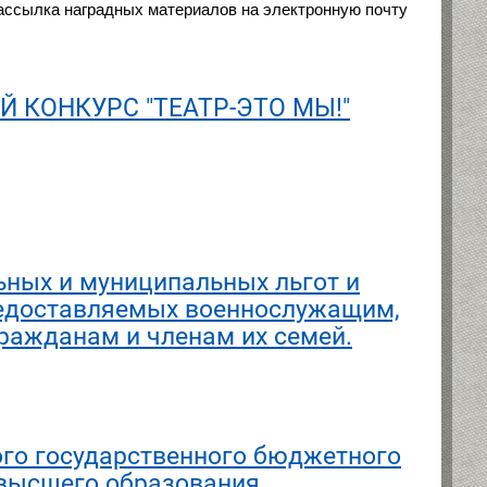
Рассылка наградных материалов на электронную почту
КОНКУРС "ТЕАТР-ЭТО МЫ!"
ьных и муниципальных льгот и
редоставляемых военнослужащим,
ражданам и членам их семей.
го государственного бюджетного
 высшего образования