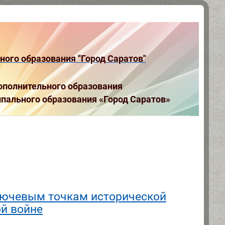
ого образования "Город Саратов"
полнительного образования
пального образования «Город Саратов»
лючевым точкам исторической
ой войне