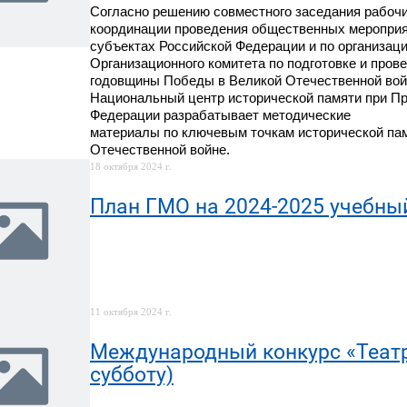
Согласно решению совместного заседания рабочи
координации проведения общественных мероприяти
субъектах Российской Федерации и по организац
Организационного комитета по подготовке и пров
годовщины Победы в Великой Отечественной войн
Национальный центр исторической памяти при П
Федерации разрабатывает методические
материалы по ключевым точкам исторической па
Отечественной войне.
18 октября 2024 г.
План ГМО на 2024-2025 учебны
11 октября 2024 г.
Международный конкурс «Театр
субботу)