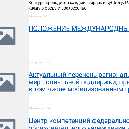
Конкурс проводится каждый вторник и субботу. 
каждую среду и воскресенье.
13 марта 2024 г.
ПОЛОЖЕНИЕ МЕЖДУНАРОДНЫЙ 
9 февраля 2024 г.
Актуальный перечень регионал
мер социальной поддержки, п
в том числе мобилизованным г
19 января 2024 г.
Центр компетенций федерально
образовательного учреждения