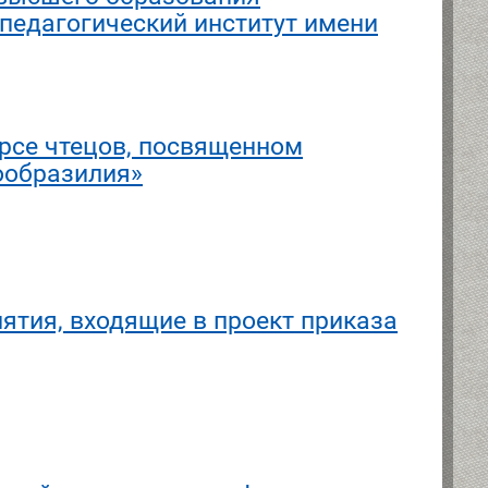
педагогический институт имени
се чтецов, посвященном
ообразилия»
ятия, входящие в проект приказа