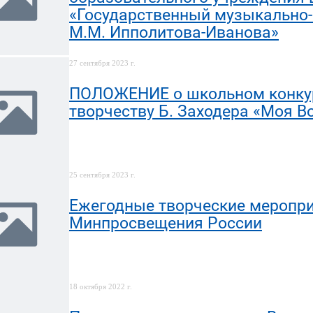
«Государственный музыкально-
М.М. Ипполитова-Иванова»
27 сентября 2023 г.
ПОЛОЖЕНИЕ о школьном конкур
творчеству Б. Заходера «Моя В
25 сентября 2023 г.
Ежегодные творческие меропри
Минпросвещения России
18 октября 2022 г.