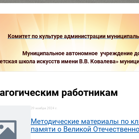
Комитет по культуре администрации муниципальн
Муниципальное автономное учреждение до
етская школа искусств имени В.В. Ковалева»
муници
агогическим работникам
20 ноября 2024 г.
Методические материалы по к
памяти о Великой Отечественн