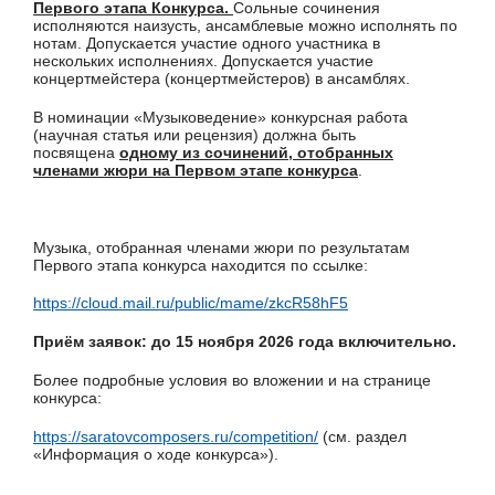
Первого этапа Конкурса.
Сольные сочинения
исполняются наизусть, ансамблевые можно исполнять по
нотам. Допускается участие одного участника в
нескольких исполнениях. Допускается участие
концертмейстера (концертмейстеров) в ансамблях.
В номинации «Музыковедение» конкурсная работа
(научная статья или рецензия) должна быть
посвящена
одному из сочинений, отобранных
членами жюри на Первом этапе конкурса
.
Музыка, отобранная членами жюри по результатам
Первого этапа конкурса находится по ссылке:
https://cloud.mail.ru/public/mame/zkcR58hF5
Приём заявок: до 15 ноября 2026 года включительно.
Более подробные условия во вложении и на странице
конкурса:
https://saratovcomposers.ru/competition/
(см. раздел
«Информация о ходе конкурса»).