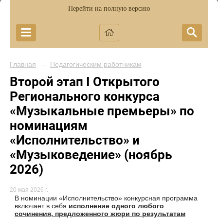
Перейти на полную версию
Главная
Педагогическим работникам
→
Второй этап I Открытого
Регионального конкурса
«Музыкальные премьеры» по
номинациям
«Исполнительство» и
«Музыковедение» (ноябрь
2026)
20 мая 2026 г.
В номинации «Исполнительство» конкурсная программа
включает в себя
исполнение одного любого
сочинения, предложенного жюри по результатам