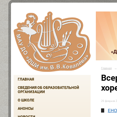
«Д
Главная
→
Все
ГЛАВНАЯ
хор
СВЕДЕНИЯ ОБ ОБРАЗОВАТЕЛЬНОЙ
ОРГАНИЗАЦИИ
О ШКОЛЕ
26 февраля 2
АНОНСЫ
ЕНОТ
НОВОСТИ