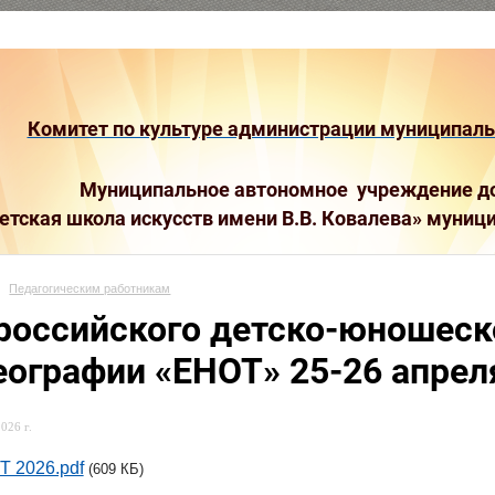
Комитет по культуре администрации муниципальн
Муниципальное автономное учреждение до
етская школа искусств имени В.В. Ковалева»
муници
Педагогическим работникам
российского детско-юношеск
еографии «ЕНОТ» 25-26 апрел
026 г.
 2026.pdf
(609 КБ)