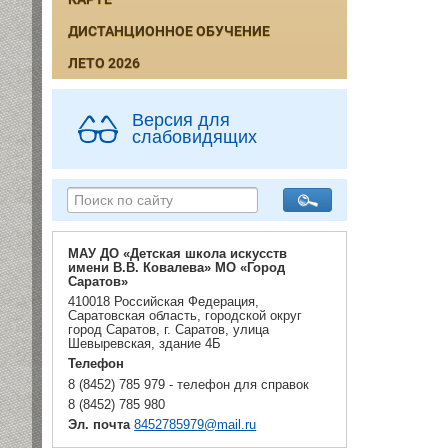
ДИСТАНЦИОННОЕ ОБУЧЕНИЕ
ЛЕТО 2026
Версия для
слабовидящих
МАУ ДО «Детская школа искусств
имени В.В. Ковалева» МО «Город
Саратов»
410018 Российская Федерация,
Саратовская область, городской округ
город Саратов, г. Саратов, улица
Шевыревская, здание 4Б
Телефон
8 (8452) 785 979 - телефон для справок
8 (8452) 785 980
Эл. почта
8452785979@mail.ru