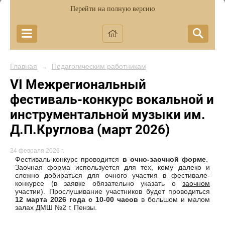
Перейти на полную версию
Главная
Педагогическим работникам
→
VI Межрегиональный
фестиваль-конкурс вокальной и
инструментальной музыки им.
Д.П.Круглова (март 2026)
24 февраля 2026 г.
Фестиваль-конкурс проводится
в очно-заочной форме
.
Заочная форма используется для тех, кому далеко и
сложно добираться для очного участия в фестивале-
конкурсе (в заявке обязательно указать о
заочном
участии). Прослушивание участников будет проводиться
12 марта 2026 года с 10-00 часов
в большом и малом
залах ДМШ №2 г. Пензы.