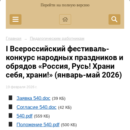
Перейти на полную версию
Главная
Педагогическим работникам
→
I Всероссийский фестиваль-
конкурс народных праздников и
обрядов «Россия, Русь! Храни
себя, храни!» (январь-май 2026)
19 февраля 2026 г.
Заявка 540.doc
(39 КБ)
Согласие 540.doc
(42 КБ)
540.pdf
(559 КБ)
Положение 540.pdf
(500 КБ)