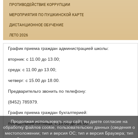
ПРОТИВОДЕЙСТВИЕ КОРРУПЦИИ
МЕРОПРИЯТИЯ ПО ПУШКИНСКОЙ КАРТЕ
ДИСТАНЦИОННОЕ ОБУЧЕНИЕ
ЛЕТО 2026
График приема граждан администрацией школы:
вторник: с 11.00 до 13.00;
среда: с 11.00 до 13.00;
четверг: с 15.00 до 18.00.
Предварительго звонить по телефону:
(8452) 785979.
График приема граждан бухгалтерией:
Продолжая использовать наш сайт, вы даете согласие на
понедельник-пятница: с 15.00 до 18.00.
обработку файлов cookie, пользовательских данных (сведения о
местоположении; тип и версия ОС; тип и версия Браузера; тип