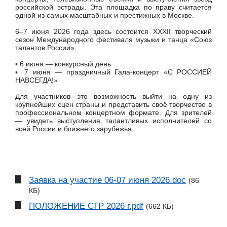
российской эстрады. Эта площадка по праву считается
одной из самых масштабных и престижных в Москве.
6–7 июня 2026 года здесь состоится XXXII творческий
сезон Международного фестиваля музыки и танца «Союз
талантов России».
▪︎ 6 июня — конкурсный день
▪︎ 7 июня — праздничный Гала-концерт «С РОССИЕЙ
НАВСЕГДА!»
Для участников это возможность выйти на одну из
крупнейших сцен страны и представить своё творчество в
профессиональном концертном формате. Для зрителей
— увидеть выступления талантливых исполнителей со
всей России и ближнего зарубежья.
Заявка на участие 06-07 июня 2026.doc
(86
КБ)
ПОЛОЖЕНИЕ СТР 2026 г.pdf
(662 КБ)