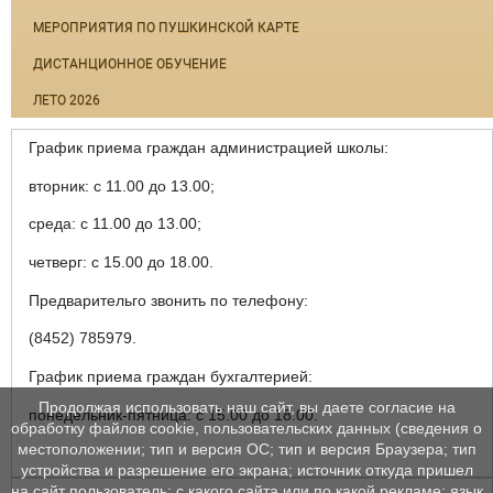
МЕРОПРИЯТИЯ ПО ПУШКИНСКОЙ КАРТЕ
ДИСТАНЦИОННОЕ ОБУЧЕНИЕ
ЛЕТО 2026
График приема граждан администрацией школы:
вторник: с 11.00 до 13.00;
среда: с 11.00 до 13.00;
четверг: с 15.00 до 18.00.
Предварительго звонить по телефону:
(8452) 785979.
График приема граждан бухгалтерией:
Продолжая использовать наш сайт, вы даете согласие на
понедельник-пятница: с 15.00 до 18.00.
обработку файлов cookie, пользовательских данных (сведения о
местоположении; тип и версия ОС; тип и версия Браузера; тип
устройства и разрешение его экрана; источник откуда пришел
на сайт пользователь; с какого сайта или по какой рекламе; язык