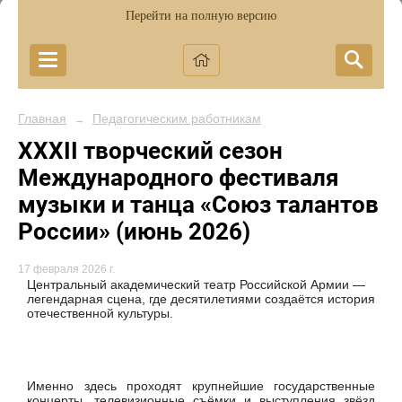
Перейти на полную версию
Главная
Педагогическим работникам
→
XXXII творческий сезон
Международного фестиваля
музыки и танца «Союз талантов
России» (июнь 2026)
17 февраля 2026 г.
Центральный академический театр Российской Армии —
легендарная сцена, где десятилетиями создаётся история
отечественной культуры.
Именно здесь проходят крупнейшие государственные
концерты, телевизионные съёмки и выступления звёзд