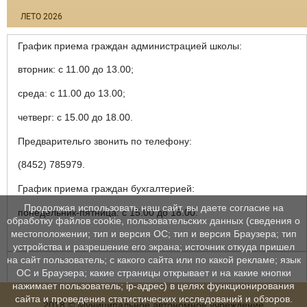
ЛЕТО 2026
График приема граждан администрацией школы:
вторник: с 11.00 до 13.00;
среда: с 11.00 до 13.00;
четверг: с 15.00 до 18.00.
Предварительго звонить по телефону:
(8452) 785979.
График приема граждан бухгалтерией:
Продолжая использовать наш сайт, вы даете согласие на
понедельник-пятница: с 15.00 до 18.00.
обработку файлов cookie, пользовательских данных (сведения о
местоположении; тип и версия ОС; тип и версия Браузера; тип
устройства и разрешение его экрана; источник откуда пришел
на сайт пользователь; с какого сайта или по какой рекламе; язык
ОС и Браузера; какие страницы открывает и на какие кнопки
нажимает пользователь; ip-адрес) в целях функционирования
сайта и проведения статистических исследований и обзоров.
2018 © Муниципальное автономное учреждение