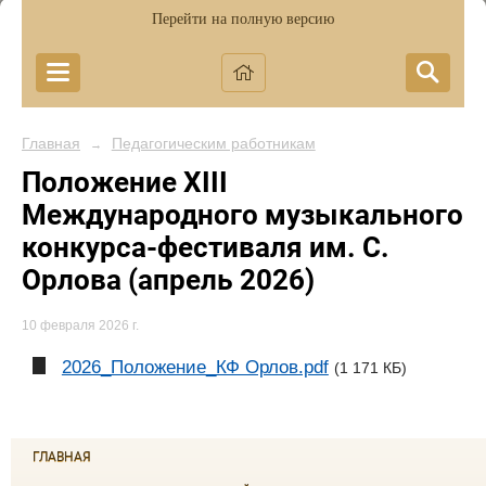
Перейти на полную версию
Главная
Педагогическим работникам
→
Положение XIII
Международного музыкального
конкурса-фестиваля им. С.
Орлова (апрель 2026)
10 февраля 2026 г.
2026_Положение_КФ Орлов.pdf
(1 171 КБ)
ГЛАВНАЯ