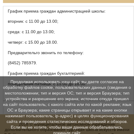
График приема граждан администрацией школы:
вторник: с 11.00 до 13.00;
среда: с 11.00 до 13.00;
четверг: с 15.00 до 18.00.
Предварительго звонить по телефону:
(8452) 785979.
График приема граждан бухгалтерией:
Продолжая использовать наш сайт, вы даете согласие на
понедельник-пятница: с 15.00 до 18.00.
обработку файлов cookie, пользовательских данных (сведения о
местоположении; тип и версия ОС; тип и версия Браузера; тип
устройства и разрешение его экрана; источник откуда пришел
на сайт пользователь; с какого сайта или по какой рекламе; язык
ОС и Браузера; какие страницы открывает и на какие кнопки
нажимает пользователь; ip-адрес) в целях функционирования
сайта и проведения статистических исследований и обзоров.
2018 © Муниципальное автономное учреждение
Если вы не хотите, чтобы ваши данные обрабатывались,
дополнительного образования «Детская школа искусств имени
покиньте сайт.