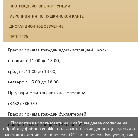
ПРОТИВОДЕЙСТВИЕ КОРРУПЦИИ
МЕРОПРИЯТИЯ ПО ПУШКИНСКОЙ КАРТЕ
ДИСТАНЦИОННОЕ ОБУЧЕНИЕ
ЛЕТО 2026
График приема граждан администрацией школы:
вторник: с 11.00 до 13.00;
среда: с 11.00 до 13.00;
четверг: с 15.00 до 18.00.
Предварительго звонить по телефону:
(8452) 785979.
График приема граждан бухгалтерией:
Продолжая использовать наш сайт, вы даете согласие на
понедельник-пятница: с 15.00 до 18.00.
обработку файлов cookie, пользовательских данных (сведения о
местоположении; тип и версия ОС; тип и версия Браузера; тип