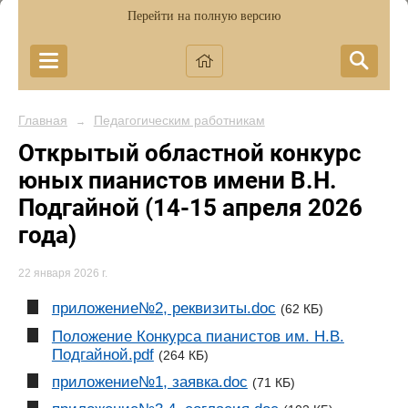
Перейти на полную версию
Главная
Педагогическим работникам
→
Открытый областной конкурс
юных пианистов имени В.Н.
Подгайной (14-15 апреля 2026
года)
22 января 2026 г.
приложение№2, реквизиты.doc
(62 КБ)
Положение Конкурса пианистов им. Н.В.
Подгайной.pdf
(264 КБ)
приложение№1, заявка.doc
(71 КБ)