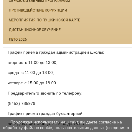
ОБРАЗОВАТЕЛЬНЫМ ПРОГРАММАМ
ПРОТИВОДЕЙСТВИЕ КОРРУПЦИИ
МЕРОПРИЯТИЯ ПО ПУШКИНСКОЙ КАРТЕ
ДИСТАНЦИОННОЕ ОБУЧЕНИЕ
ЛЕТО 2026
График приема граждан администрацией школы:
вторник: с 11.00 до 13.00;
среда: с 11.00 до 13.00;
четверг: с 15.00 до 18.00.
Предварительго звонить по телефону:
(8452) 785979.
График приема граждан бухгалтерией:
Продолжая использовать наш сайт, вы даете согласие на
понедельник-пятница: с 15.00 до 18.00.
обработку файлов cookie, пользовательских данных (сведения о