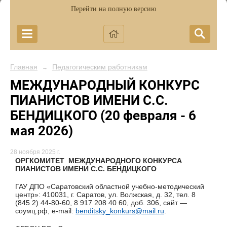
Перейти на полную версию
Главная
Педагогическим работникам
→
МЕЖДУНАРОДНЫЙ КОНКУРС
ПИАНИСТОВ ИМЕНИ С.С.
БЕНДИЦКОГО (20 февраля - 6
мая 2026)
28 ноября 2025 г.
ОРГКОМИТЕТ МЕЖДУНАРОДНОГО КОНКУРСА
ПИАНИСТОВ ИМЕНИ С.С. БЕНДИЦКОГО
ГАУ ДПО «Саратовский областной учебно-методический
центр»: 410031, г. Саратов, ул. Волжская, д. 32, тел. 8
(845 2) 44-80-60, 8 917 208 40 60, доб. 306, сайт —
соумц.рф, e-mail:
benditsky_konkurs@mail.ru
.