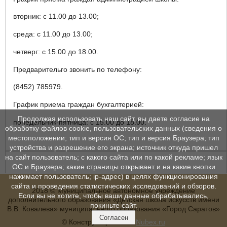
вторник: с 11.00 до 13.00;
среда: с 11.00 до 13.00;
четверг: с 15.00 до 18.00.
Предварительго звонить по телефону:
(8452) 785979.
График приема граждан бухгалтерией:
Продолжая использовать наш сайт, вы даете согласие на
понедельник-пятница: с 15.00 до 18.00.
обработку файлов cookie, пользовательских данных (сведения о
местоположении; тип и версия ОС; тип и версия Браузера; тип
устройства и разрешение его экрана; источник откуда пришел
на сайт пользователь; с какого сайта или по какой рекламе; язык
ОС и Браузера; какие страницы открывает и на какие кнопки
нажимает пользователь; ip-адрес) в целях функционирования
сайта и проведения статистических исследований и обзоров.
2018 © Муниципальное автономное учреждение
Если вы не хотите, чтобы ваши данные обрабатывались,
дополнительного образования «Детская школа искусств имени
покиньте сайт.
В.В. Ковалева» муниципального образования «Город Саратов»
Согласен
© Конструктор сайтов
Nubex.ru