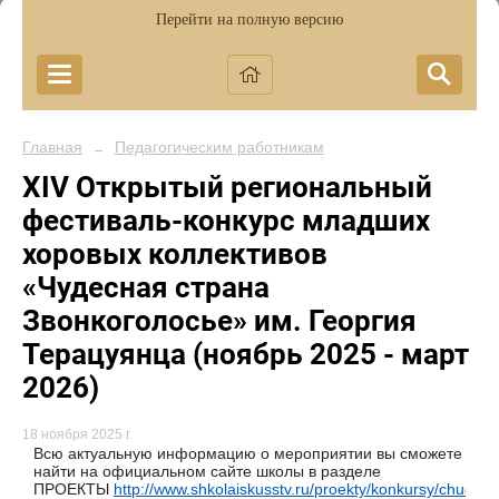
Перейти на полную версию
Главная
Педагогическим работникам
→
XIV Открытый региональный
фестиваль-конкурс младших
хоровых коллективов
«Чудесная страна
Звонкоголосье» им. Георгия
Терацуянца (ноябрь 2025 - март
2026)
18 ноября 2025 г.
Всю актуальную информацию о мероприятии вы сможете
найти на официальном сайте школы в разделе
ПРОЕКТЫ
http://www.shkolaiskusstv.ru/proekty/konkursy/chudesn