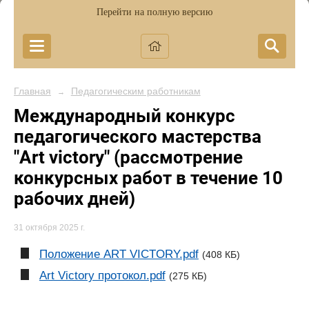
Перейти на полную версию
Главная
Педагогическим работникам
→
Международный конкурс
педагогического мастерства
"Art victory" (рассмотрение
конкурсных работ в течение 10
рабочих дней)
31 октября 2025 г.
Положение ART VICTORY.pdf
(408 КБ)
Art Victory протокол.pdf
(275 КБ)