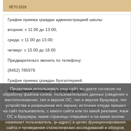
ЛЕТО 2026
График приема граждан администрацией школы:
вторник: с 11.00 до 13.00;
среда: с 11.00 до 13.00;
четверг: с 15.00 до 18.00.
Предварительго звонить по телефону:
(8452) 785979.
График приема граждан бухгалтерией:
Продолжая использовать наш сайт, вы даете согласие на
понедельник-пятница: с 15.00 до 18.00.
обработку файлов cookie, пользовательских данных (сведения о
местоположении; тип и версия ОС; тип и версия Браузера; тип
устройства и разрешение его экрана; источник откуда пришел
на сайт пользователь; с какого сайта или по какой рекламе; язык
ОС и Браузера; какие страницы открывает и на какие кнопки
нажимает пользователь; ip-адрес) в целях функционирования
сайта и проведения статистических исследований и обзоров.
2018 © Муниципальное автономное учреждение