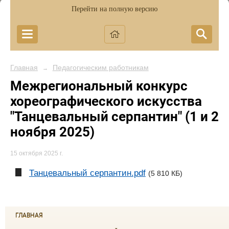
Перейти на полную версию
Главная
Педагогическим работникам
→
Межрегиональный конкурс
хореографического искусства
"Танцевальный серпантин" (1 и 2
ноября 2025)
15 октября 2025 г.
Танцевальный серпантин.pdf
(5 810 КБ)
ГЛАВНАЯ