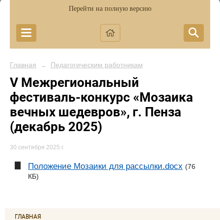
Перейти на полную версию
Главная
Педагогическим работникам
→
V Межрегиональный
фестиваль-конкурс «Мозаика
вечных шедевров», г. Пенза
(декабрь 2025)
30 сентября 2025 г.
Положение Мозаики для рассылки.docx
(76
КБ)
ГЛАВНАЯ