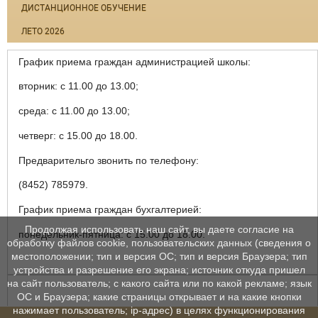
ДИСТАНЦИОННОЕ ОБУЧЕНИЕ
ЛЕТО 2026
График приема граждан администрацией школы:
вторник: с 11.00 до 13.00;
среда: с 11.00 до 13.00;
четверг: с 15.00 до 18.00.
Предварительго звонить по телефону:
(8452) 785979.
График приема граждан бухгалтерией:
Продолжая использовать наш сайт, вы даете согласие на
понедельник-пятница: с 15.00 до 18.00.
обработку файлов cookie, пользовательских данных (сведения о
местоположении; тип и версия ОС; тип и версия Браузера; тип
устройства и разрешение его экрана; источник откуда пришел
на сайт пользователь; с какого сайта или по какой рекламе; язык
ОС и Браузера; какие страницы открывает и на какие кнопки
нажимает пользователь; ip-адрес) в целях функционирования