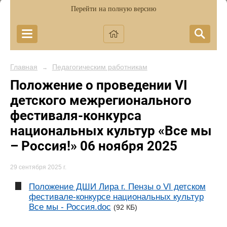
Перейти на полную версию
Главная
Педагогическим работникам
→
Положение о проведении VI
детского межрегионального
фестиваля-конкурса
национальных культур «Все мы
– Россия!» 06 ноября 2025
29 сентября 2025 г.
Положение ДШИ Лира г. Пензы о VI детском
фестивале-конкурсе национальных культур
Все мы - Россия.doc
(92 КБ)