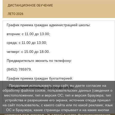
ДИСТАНЦИОННОЕ ОБУЧЕНИЕ
ЛЕТО 2026
График приема граждан администрацией школы:
вторник: с 11.00 до 13.00;
среда: с 11.00 до 13.00;
четверг: с 15.00 до 18.00.
Предварительго звонить по телефону:
(8452) 785979.
График приема граждан бухгалтерией:
Продолжая использовать наш сайт, вы даете согласие на
понедельник-пятница: с 15.00 до 18.00.
обработку файлов cookie, пользовательских данных (сведения о
местоположении; тип и версия ОС; тип и версия Браузера; тип
устройства и разрешение его экрана; источник откуда пришел
на сайт пользователь; с какого сайта или по какой рекламе; язык
ОС и Браузера; какие страницы открывает и на какие кнопки
нажимает пользователь; ip-адрес) в целях функционирования