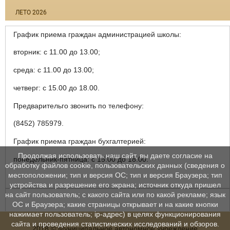
ЛЕТО 2026
График приема граждан администрацией школы:
вторник: с 11.00 до 13.00;
среда: с 11.00 до 13.00;
четверг: с 15.00 до 18.00.
Предварительго звонить по телефону:
(8452) 785979.
График приема граждан бухгалтерией:
Продолжая использовать наш сайт, вы даете согласие на
понедельник-пятница: с 15.00 до 18.00.
обработку файлов cookie, пользовательских данных (сведения о
местоположении; тип и версия ОС; тип и версия Браузера; тип
устройства и разрешение его экрана; источник откуда пришел
на сайт пользователь; с какого сайта или по какой рекламе; язык
ОС и Браузера; какие страницы открывает и на какие кнопки
нажимает пользователь; ip-адрес) в целях функционирования
сайта и проведения статистических исследований и обзоров.
2018 © Муниципальное автономное учреждение