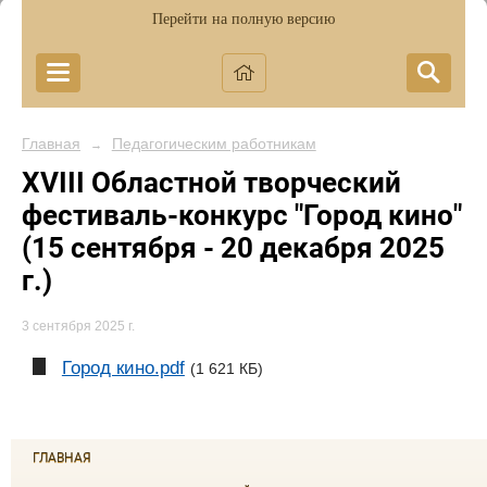
Перейти на полную версию
Главная
Педагогическим работникам
→
XVIII Областной творческий
фестиваль-конкурс "Город кино"
(15 сентября - 20 декабря 2025
г.)
3 сентября 2025 г.
Город кино.pdf
(1 621 КБ)
ГЛАВНАЯ