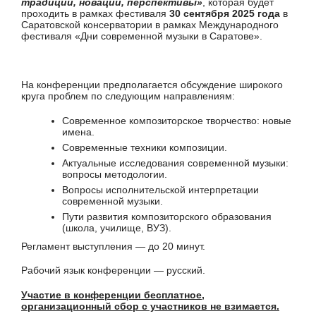
традиции, новации, перспективы»
, которая будет
проходить в рамках фестиваля
30 сентября 2025 года
в
Саратовской консерватории в рамках Международного
фестиваля «Дни современной музыки в Саратове».
На конференции предполагается обсуждение широкого
круга проблем по следующим направлениям:
Современное композиторское творчество: новые
имена.
Современные техники композиции.
Актуальные исследования современной музыки:
вопросы методологии.
Вопросы исполнительской интерпретации
современной музыки.
Пути развития композиторского образования
(школа, училище, ВУЗ).
Регламент выступления — до 20 минут.
Рабочий язык конференции — русский.
Участие в конференции бесплатное,
организационный сбор с участников не взимается.