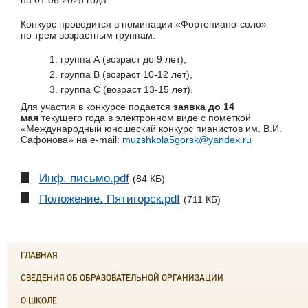
на 01.06.2025 года.
Конкурс проводится в номинации «Фортепиано-соло»
по трем возрастным группам:
группа А (возраст до 9 лет),
группа В (возраст 10-12 лет),
группа С (возраст 13-15 лет).
Для участия в конкурсе подается
заявка до 14
мая
текущего года в электронном виде с пометкой
«Международный юношеский конкурс пианистов им. В.И.
Сафонова» на e-mail:
muzshkola5gorsk@yandex.ru
Инф. письмо.pdf
(84 КБ)
Положение. Пятигорск.pdf
(711 КБ)
ГЛАВНАЯ
СВЕДЕНИЯ ОБ ОБРАЗОВАТЕЛЬНОЙ ОРГАНИЗАЦИИ
О ШКОЛЕ