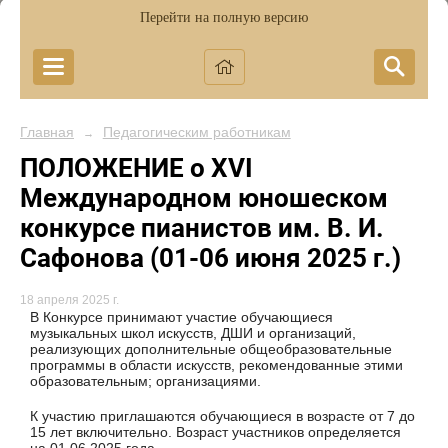
Перейти на полную версию
Главная
Педагогическим работникам
→
ПОЛОЖЕНИЕ о XVI
Международном юношеском
конкурсе пианистов им. В. И.
Сафонова (01-06 июня 2025 г.)
18 апреля 2025 г.
В Конкурсе принимают участие обучающиеся
музыкальных школ искусств, ДШИ и организаций,
реализующих дополнительные общеобразовательные
программы в области искусств, рекомендованные этими
образовательным; организациями.
К участию приглашаются обучающиеся в возрасте от 7 до
15 лет включительно. Возраст участников определяется