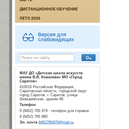
ДИСТАНЦИОННОЕ ОБУЧЕНИЕ
ЛЕТО 2026
Версия для
слабовидящих
МАУ ДО «Детская школа искусств
имени В.В. Ковалева» МО «Город
Саратов»
410018 Российская Федерация,
Саратовская область, городской округ
город Саратов, г. Саратов, улица
Шевыревская, здание 4Б
Телефон
8 (8452) 785 979 - телефон для справок
8 (8452) 785 980
Эл. почта
8452785979@mail.ru