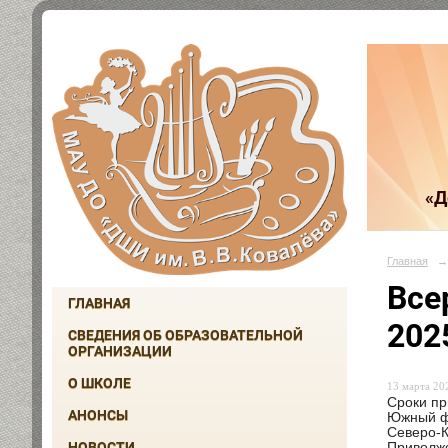
«Д
Главная
→
Все
ГЛАВНАЯ
202
СВЕДЕНИЯ ОБ ОБРАЗОВАТЕЛЬНОЙ
ОРГАНИЗАЦИИ
О ШКОЛЕ
13 марта 202
Сроки пр
АНОНСЫ
Южный фе
Северо-К
НОВОСТИ
Приволжс