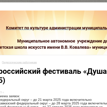
Комитет по культуре администрации муниципальн
Муниципальное автономное учреждение до
етская школа искусств имени В.В. Ковалева»
муници
Педагогическим работникам
российский фестиваль «Душа
5)
5 г.
иема заявок:
деральный округ – до 21 марта 2025 года включительно
авказский федеральный округ – до 28 марта 2025 года включитель
кий федеральный округ – до 27 апреля 2025 года включительно