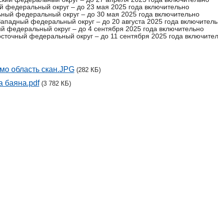
й федеральный округ – до 23 мая 2025 года включительно
ный федеральный округ – до 30 мая 2025 года включительно
ападный федеральный округ – до 20 августа 2025 года включител
й федеральный округ – до 4 сентября 2025 года включительно
сточный федеральный округ – до 11 сентября 2025 года включите
мо область скан.JPG
(282 КБ)
 баяна.pdf
(3 782 КБ)