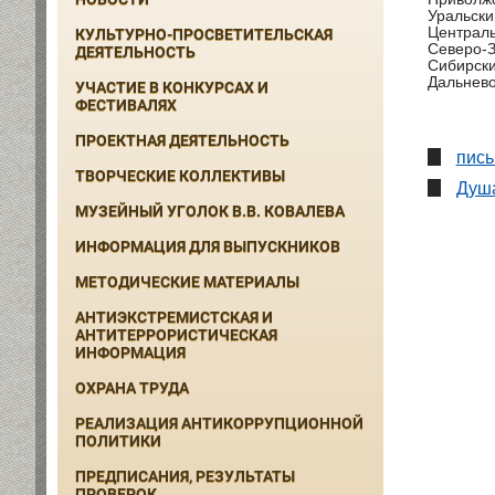
Уральски
Централь
КУЛЬТУРНО-ПРОСВЕТИТЕЛЬСКАЯ
Северо-З
ДЕЯТЕЛЬНОСТЬ
Сибирски
Дальнево
УЧАСТИЕ В КОНКУРСАХ И
ФЕСТИВАЛЯХ
ПРОЕКТНАЯ ДЕЯТЕЛЬНОСТЬ
пись
ТВОРЧЕСКИЕ КОЛЛЕКТИВЫ
Душа
МУЗЕЙНЫЙ УГОЛОК В.В. КОВАЛЕВА
ИНФОРМАЦИЯ ДЛЯ ВЫПУСКНИКОВ
МЕТОДИЧЕСКИЕ МАТЕРИАЛЫ
АНТИЭКСТРЕМИСТСКАЯ И
АНТИТЕРРОРИСТИЧЕСКАЯ
ИНФОРМАЦИЯ
ОХРАНА ТРУДА
РЕАЛИЗАЦИЯ АНТИКОРРУПЦИОННОЙ
ПОЛИТИКИ
ПРЕДПИСАНИЯ, РЕЗУЛЬТАТЫ
ПРОВЕРОК