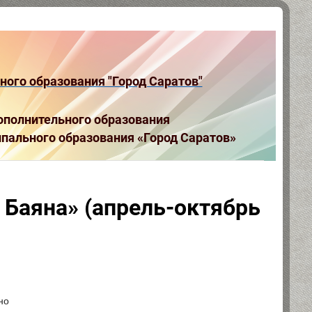
ого образования "Город Саратов"
полнительного образования
пального образования «Город Саратов»
 Баяна» (апрель-октябрь
но