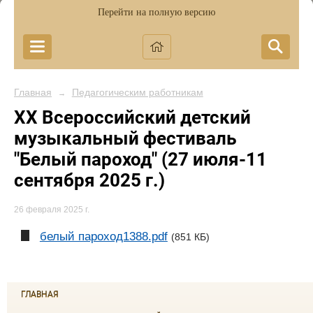
Перейти на полную версию
Главная
Педагогическим работникам
→
XX Всероссийский детский
музыкальный фестиваль
"Белый пароход" (27 июля-11
сентября 2025 г.)
26 февраля 2025 г.
белый пароход1388.pdf
(851 КБ)
ГЛАВНАЯ