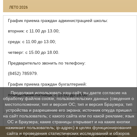
ЛЕТО 2026
График приема граждан администрацией школы:
вторник: с 11.00 до 13.00;
среда: с 11.00 до 13.00;
четверг: с 15.00 до 18.00.
Предварительго звонить по телефону:
(8452) 785979.
График приема граждан бухгалтерией:
Продолжая использовать наш сайт, вы даете согласие на
понедельник-пятница: с 15.00 до 18.00.
обработку файлов cookie, пользовательских данных (сведения о
местоположении; тип и версия ОС; тип и версия Браузера; тип
устройства и разрешение его экрана; источник откуда пришел
на сайт пользователь; с какого сайта или по какой рекламе; язык
ОС и Браузера; какие страницы открывает и на какие кнопки
нажимает пользователь; ip-адрес) в целях функционирования
сайта и проведения статистических исследований и обзоров.
2018 © Муниципальное автономное учреждение