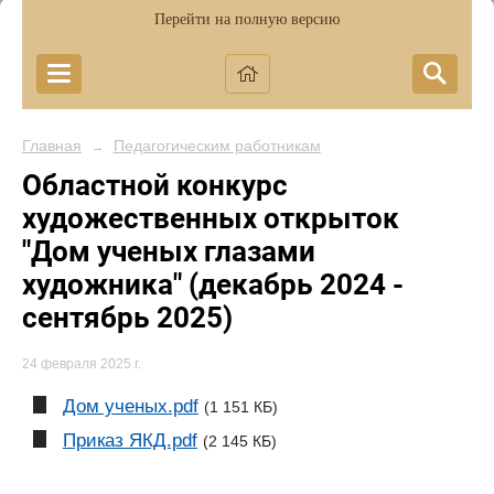
Перейти на полную версию
Главная
Педагогическим работникам
→
Областной конкурс
художественных открыток
"Дом ученых глазами
художника" (декабрь 2024 -
сентябрь 2025)
24 февраля 2025 г.
Дом ученых.pdf
(1 151 КБ)
Приказ ЯКД.pdf
(2 145 КБ)