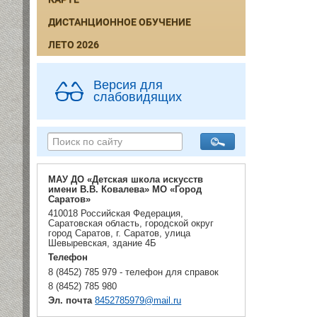
ДИСТАНЦИОННОЕ ОБУЧЕНИЕ
ЛЕТО 2026
Версия для
слабовидящих
МАУ ДО «Детская школа искусств
имени В.В. Ковалева» МО «Город
Саратов»
410018 Российская Федерация,
Саратовская область, городской округ
город Саратов, г. Саратов, улица
Шевыревская, здание 4Б
Телефон
8 (8452) 785 979 - телефон для справок
8 (8452) 785 980
Эл. почта
8452785979@mail.ru