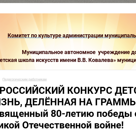
Комитет по культуре администрации муниципальн
Муниципальное автономное учреждение до
етская школа искусств имени В.В. Ковалева»
муници
Педагогическим работникам
РОССИЙСКИЙ КОНКУРС ДЕТ
ЗНЬ, ДЕЛЁННАЯ НА ГРАММЫ"
вященный 80-летию победы с
икой Отечественной войне!