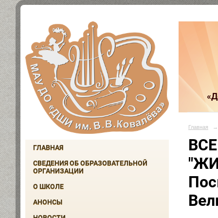
«Д
Главная
→
ВСЕ
ГЛАВНАЯ
"ЖИ
СВЕДЕНИЯ ОБ ОБРАЗОВАТЕЛЬНОЙ
ОРГАНИЗАЦИИ
Пос
О ШКОЛЕ
Вел
АНОНСЫ
НОВОСТИ