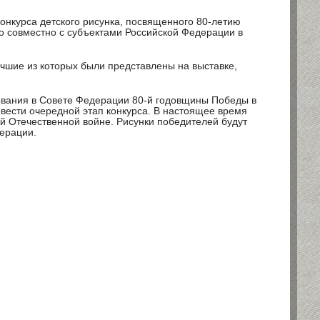
конкурса детского рисунка, посвященного 80-летию
о совместно с субъектами Российской Федерации в
учшие из которых были представлены на выставке,
ования в Совете Федерации 80-й годовщины Победы в
овести очередной этап конкурса. В настоящее время
й Отечественной войне. Рисунки победителей будут
дерации.