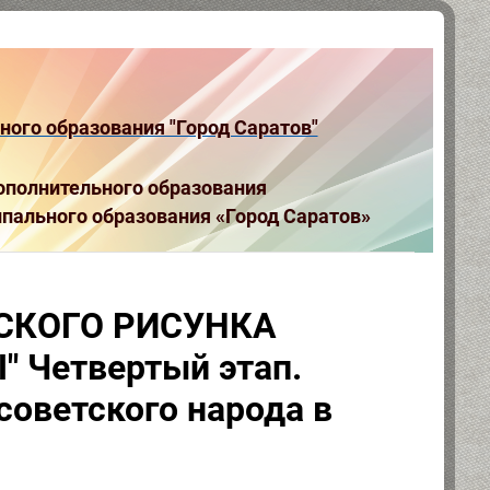
ого образования "Город Саратов"
полнительного образования
пального образования «Город Саратов»
СКОГО РИСУНКА
 Четвертый этап.
оветского народа в